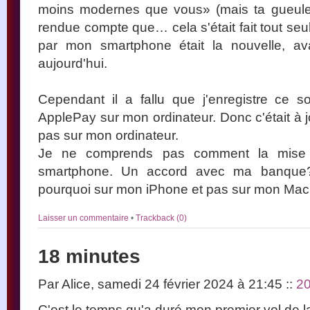
moins modernes que vous» (mais ta gueule 
rendue compte que… cela s'était fait tout seul,
par mon smartphone était la nouvelle, ava
aujourd'hui.
Cependant il a fallu que j'enregistre ce s
ApplePay sur mon ordinateur. Donc c'était à
pas sur mon ordinateur.
Je ne comprends pas comment la mise à
smartphone. Un accord avec ma banque?
pourquoi sur mon iPhone et pas sur mon Ma
Laisser un commentaire
•
Trackback (0)
18 minutes
Par Alice, samedi 24 février 2024 à 21:45
::
2
C'est le temps qu'a duré mon premier vol de l