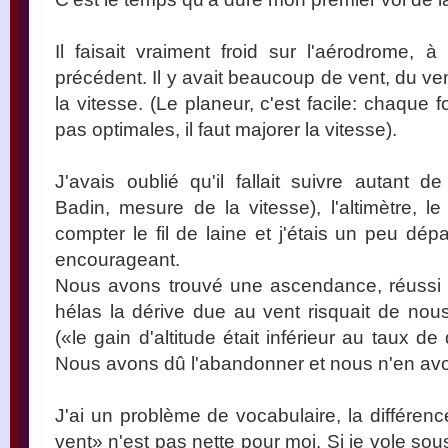
Il faisait vraiment froid sur l'aérodrome, à
précédent. Il y avait beaucoup de vent, du ve
la vitesse. (Le planeur, c'est facile: chaque 
pas optimales, il faut majorer la vitesse).
J'avais oublié qu'il fallait suivre autant d
Badin, mesure de la vitesse), l'altimètre, l
compter le fil de laine et j'étais un peu dép
encourageant.
Nous avons trouvé une ascendance, réussi 
hélas la dérive due au vent risquait de nous 
(«le gain d'altitude était inférieur au taux 
Nous avons dû l'abandonner et nous n'en avo
J'ai un problème de vocabulaire, la différen
vent» n'est pas nette pour moi. Si je vole sous