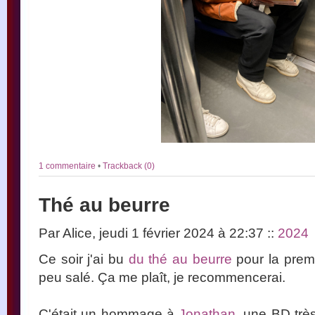
1 commentaire
•
Trackback (0)
Thé au beurre
Par Alice, jeudi 1 février 2024 à 22:37
::
2024
Ce soir j'ai bu
du thé au beurre
pour la premi
peu salé. Ça me plaît, je recommencerai.
C'était un hommage à
Jonathan
, une BD trè