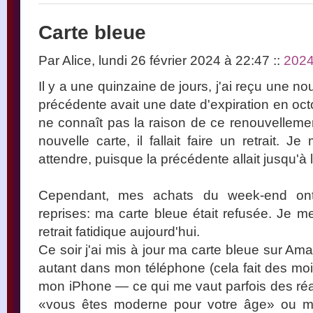
Carte bleue
Par Alice, lundi 26 février 2024 à 22:47
::
202
Il y a une quinzaine de jours, j'ai reçu une no
précédente avait une date d'expiration en oct
ne connaît pas la raison de ce renouvellement
nouvelle carte, il fallait faire un retrait. 
attendre, puisque la précédente allait jusqu'à
Cependant, mes achats du week-end ont 
reprises: ma carte bleue était refusée. Je m
retrait fatidique aujourd'hui.
Ce soir j'ai mis à jour ma carte bleue sur Am
autant dans mon téléphone (cela fait des moi
mon iPhone — ce qui me vaut parfois des réac
«vous êtes moderne pour votre âge» ou m