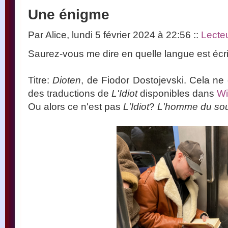
Une énigme
Par Alice, lundi 5 février 2024 à 22:56
::
Lecteu
Saurez-vous me dire en quelle langue est écrit
Titre:
Dioten
, de Fiodor Dostojevski. Cela n
des traductions de
L'Idiot
disponibles dans
Wi
Ou alors ce n'est pas
L'Idiot
?
L'homme du sou