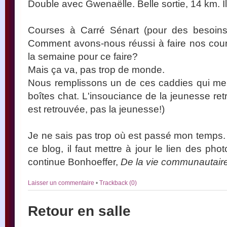
Double avec Gwenaëlle. Belle sortie, 14 km. Il
Courses à Carré Sénart (pour des besoin
Comment avons-nous réussi à faire nos cour
la semaine pour ce faire?
Mais ça va, pas trop de monde.
Nous remplissons un de ces caddies qui me fa
boîtes chat. L'insouciance de la jeunesse ret
est retrouvée, pas la jeunesse!)
Je ne sais pas trop où est passé mon temps. J
ce blog, il faut mettre à jour le lien des ph
continue Bonhoeffer,
De la vie communautair
Laisser un commentaire
•
Trackback (0)
Retour en salle