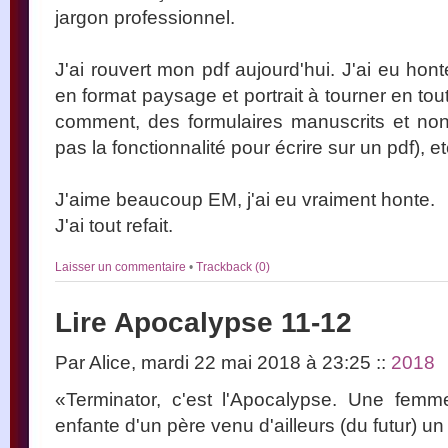
jargon professionnel.
J'ai rouvert mon pdf aujourd'hui. J'ai eu hon
en format paysage et portrait à tourner en to
comment, des formulaires manuscrits et non
pas la fonctionnalité pour écrire sur un pdf), et
J'aime beaucoup EM, j'ai eu vraiment honte.
J'ai tout refait.
Laisser un commentaire
•
Trackback (0)
Lire Apocalypse 11-12
Par Alice, mardi 22 mai 2018 à 23:25
::
2018
«Terminator, c'est l'Apocalypse. Une femm
enfante d'un père venu d'ailleurs (du futur) u