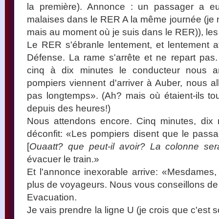
la première). Annonce : un passager a e
malaises dans le RER A la même journée (je n
mais au moment où je suis dans le RER)), les
Le RER s'ébranle lentement, et lentement att
Défense. La rame s'arrête et ne repart pas
cinq à dix minutes le conducteur nous a
pompiers viennent d'arriver à Auber, nous al
pas longtemps». (Ah? mais où étaient-ils t
depuis des heures!)
Nous attendons encore. Cinq minutes, dix 
déconfit: «Les pompiers disent que le pass
[
Ouaatt? que peut-il avoir? La colonne sera
évacuer le train.»
Et l'annonce inexorable arrive: «Mesdames,
plus de voyageurs. Nous vous conseillons de 
Evacuation.
Je vais prendre la ligne U (je crois que c'est 