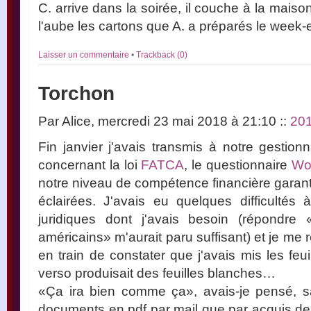
C. arrive dans la soirée, il couche à la mais
l'aube les cartons que A. a préparés le week-
Laisser un commentaire
•
Trackback (0)
Torchon
Par Alice, mercredi 23 mai 2018 à 21:10
::
20
Fin janvier j'avais transmis à notre gestio
concernant la loi
FATCA
, le questionnaire
Wo
notre niveau de compétence financière garant
éclairées. J'avais eu quelques difficultés
juridiques dont j'avais besoin (répondre 
américains» m'aurait paru suffisant) et je me
en train de constater que j'avais mis les feui
verso produisait des feuilles blanches…
«Ça ira bien comme ça», avais-je pensé, s
documents en pdf par mail que par acquis de 