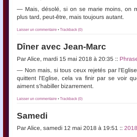
— Mais, désolé, si on se marie moins, on m
plus tard, peut-être, mais toujours autant.
Laisser un commentaire
•
Trackback (0)
Dîner avec Jean-Marc
Par Alice, mardi 15 mai 2018 à 20:35
::
Phras
— Non mais, si tous ceux rejetés par l'Eglis
quittent l'Eglise, cela va finir par se voir
aiment s'habiller bizarrement.
Laisser un commentaire
•
Trackback (0)
Samedi
Par Alice, samedi 12 mai 2018 à 19:51
::
201