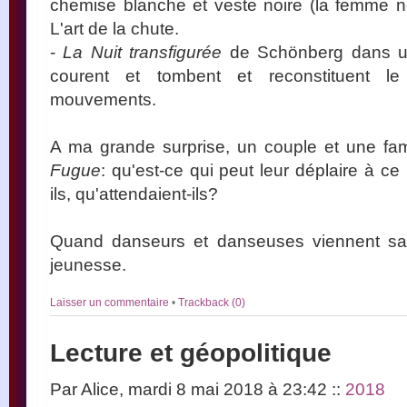
chemise blanche et veste noire (la femme ne 
L'art de la chute.
-
La Nuit transfigurée
de Schönberg dans un
courent et tombent et reconstituent l
mouvements.
A ma grande surprise, un couple et une famil
Fugue
: qu'est-ce qui peut leur déplaire à ce 
ils, qu'attendaient-ils?
Quand danseurs et danseuses viennent salu
jeunesse.
Laisser un commentaire
•
Trackback (0)
Lecture et géopolitique
Par Alice, mardi 8 mai 2018 à 23:42
::
2018