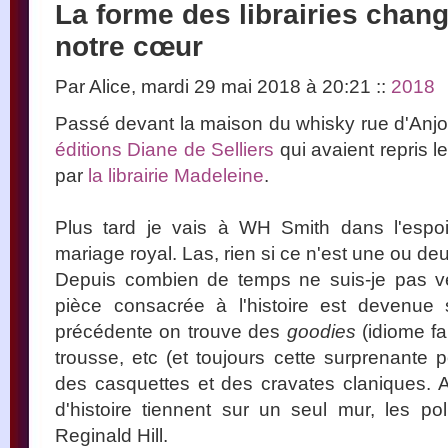
La forme des librairies chang
notre cœur
Par Alice, mardi 29 mai 2018 à 20:21
::
2018
Passé devant la maison du whisky rue d'Anj
éditions Diane de Selliers
qui avaient repris l
par
la librairie Madeleine
.
Plus tard je vais à WH Smith dans l'espoir
mariage royal. Las, rien si ce n'est une ou deu
Depuis combien de temps ne suis-je pas ve
pièce consacrée à l'histoire est devenue 
précédente on trouve des
goodies
(idiome fa
trousse, etc (et toujours cette surprenante p
des casquettes et des cravates claniques. 
d'histoire tiennent sur un seul mur, les po
Reginald Hill.