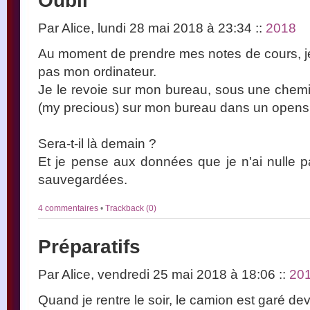
Oubli
Par Alice, lundi 28 mai 2018 à 23:34
::
2018
Au moment de prendre mes notes de cours, j
pas mon ordinateur.
Je le revoie sur mon bureau, sous une chemis
(my precious) sur mon bureau dans un open
Sera-t-il là demain ?
Et je pense aux données que je n'ai nulle pa
sauvegardées.
4 commentaires
•
Trackback (0)
Préparatifs
Par Alice, vendredi 25 mai 2018 à 18:06
::
20
Quand je rentre le soir, le camion est garé deva