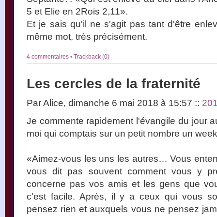
5 et Elie en 2Rois 2,11».
Et je sais qu'il ne s'agit pas tant d'être enle
même mot, très précisément.
4 commentaires
•
Trackback (0)
Les cercles de la fraternité
Par Alice, dimanche 6 mai 2018 à 15:57
::
20
Je commente rapidement l'évangile du jour au
moi qui comptais sur un petit nombre un wee
«Aimez-vous les uns les autres… Vous enten
vous dit pas souvent comment vous y pr
concerne pas vos amis et les gens que vou
c'est facile. Après, il y a ceux qui vous so
pensez rien et auxquels vous ne pensez jama