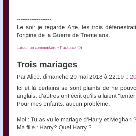
-------------------
Le soir je regarde Arte, les trois défenestr
l'origine de la Guerre de Trente ans.
Laisser un commentaire
•
Trackback (0)
Trois mariages
Par Alice, dimanche 20 mai 2018 à 22:19
::
2
Ici et là certains se sont plaints de ne pou
anglais, d'autres ont écrit qu'ils allaient "tent
Pour mes enfants, aucun problème.
Moi : Tu as vu le mariage d'Harry et Meghan 
Ma fille : Harry? Quel Harry ?