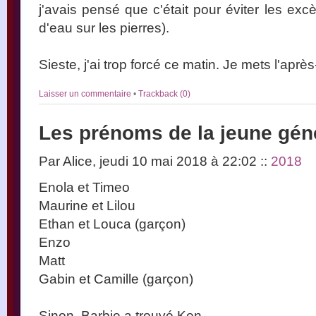
j'avais pensé que c'était pour éviter les exc
d'eau sur les pierres).
Sieste, j'ai trop forcé ce matin. Je mets l'aprè
Laisser un commentaire
•
Trackback (0)
Les prénoms de la jeune gén
Par Alice, jeudi 10 mai 2018 à 22:02
::
2018
Enola et Timeo
Maurine et Lilou
Ethan et Louca (garçon)
Enzo
Matt
Gabin et Camille (garçon)
Sinon, Barbie a trouvé Ken.