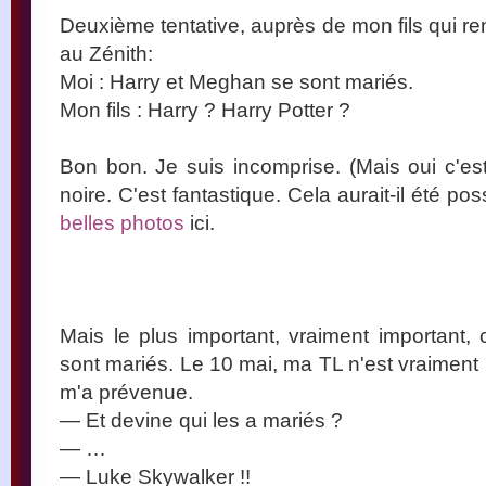
Deuxième tentative, auprès de mon fils qui re
au Zénith:
Moi : Harry et Meghan se sont mariés.
Mon fils : Harry ? Harry Potter ?
Bon bon. Je suis incomprise. (Mais oui c'est
noire. C'est fantastique. Cela aurait-il été 
belles
photos
ici.
Mais le plus important, vraiment important
sont mariés. Le 10 mai, ma TL n'est vraiment
m'a prévenue.
— Et devine qui les a mariés ?
— …
— Luke Skywalker !!