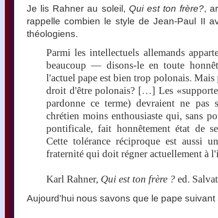
Je lis Rahner au soleil,
Qui est ton frère?
, a
rappelle combien le style de Jean-Paul II ava
théologiens.
Parmi les intellectuels allemands apparte
beaucoup — disons-le en toute honnê
l'actuel pape est bien trop polonais. Mais 
droit d'être polonais? […] Les «support
pardonne ce terme) devraient ne pas s
chrétien moins enthousiaste qui, sans po
pontificale, fait honnêtement état de s
Cette tolérance réciproque est aussi un
fraternité qui doit régner actuellement à l'
Karl Rahner,
Qui est ton frère ?
ed. Salva
Aujourd'hui nous savons que le pape suivant 