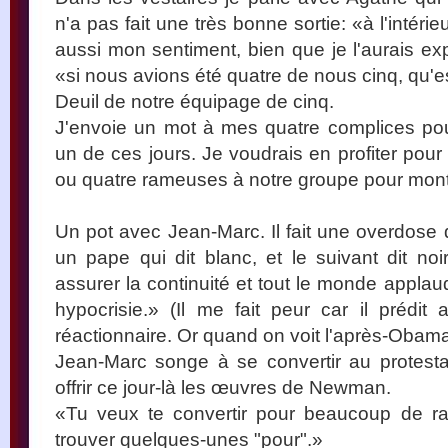
n'a pas fait une très bonne sortie: «à l'intéri
aussi mon sentiment, bien que je l'aurais ex
«si nous avions été quatre de nous cinq, qu'e
Deuil de notre équipage de cinq.
J'envoie un mot à mes quatre complices po
un de ces jours. Je voudrais en profiter pour 
ou quatre rameuses à notre groupe pour monte
Un pot avec Jean-Marc. Il fait une overdose d
un pape qui dit blanc, et le suivant dit noi
assurer la continuité et tout le monde applau
hypocrisie.» (Il me fait peur car il prédi
réactionnaire. Or quand on voit l'après-Oba
Jean-Marc songe à se convertir au protesta
offrir ce jour-là les œuvres de Newman.
«Tu veux te convertir pour beaucoup de rai
trouver quelques-unes "pour".»