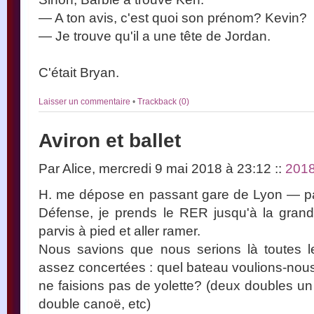
— A ton avis, c'est quoi son prénom? Kevin?
— Je trouve qu'il a une tête de Jordan.
C'était Bryan.
Laisser un commentaire
•
Trackback (0)
Aviron et ballet
Par Alice, mercredi 9 mai 2018 à 23:12
::
201
H. me dépose en passant gare de Lyon — pas 
Défense, je prends le RER jusqu'à la gran
parvis à pied et aller ramer.
Nous savions que nous serions là toutes l
assez concertées : quel bateau voulions-nous
ne faisions pas de yolette? (deux doubles un 
double canoë, etc)