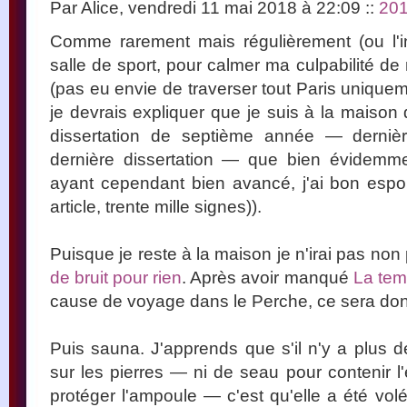
Par Alice, vendredi 11 mai 2018 à 22:09
::
20
Comme rarement mais régulièrement (ou l'in
salle de sport, pour calmer ma culpabilité de
(pas eu envie de traverser tout Paris unique
je devrais expliquer que je suis à la maison 
dissertation de septième année — derniè
dernière dissertation — que bien évidemmen
ayant cependant bien avancé, j'ai bon espoir 
article, trente mille signes)).
Puisque je reste à la maison je n'irai pas non
de bruit pour rien
. Après avoir manqué
La tem
cause de voyage dans le Perche, ce sera do
Puis sauna. J'apprends que s'il n'y a plus d
sur les pierres — ni de seau pour contenir l
protéger l'ampoule — c'est qu'elle a été volé