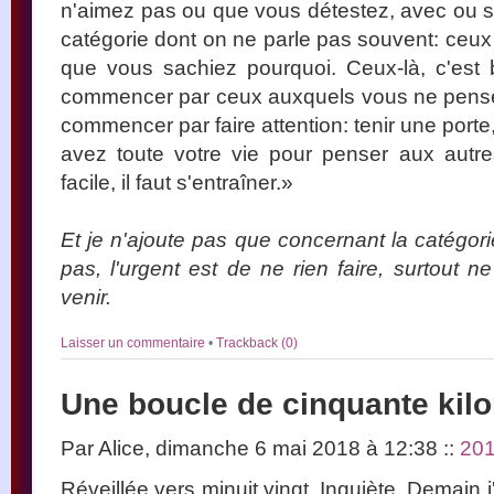
n'aimez pas ou que vous détestez, avec ou sa
catégorie dont on ne parle pas souvent: ceux
que vous sachiez pourquoi. Ceux-là, c'est 
commencer par ceux auxquels vous ne pensez
commencer par faire attention: tenir une port
avez toute votre vie pour penser aux autre
facile, il faut s'entraîner.»
Et je n'ajoute pas que concernant la catégor
pas, l'urgent est de ne rien faire, surtout ne 
venir.
Laisser un commentaire
•
Trackback (0)
Une boucle de cinquante kil
Par Alice, dimanche 6 mai 2018 à 12:38
::
20
Réveillée vers minuit vingt. Inquiète. Demain j'