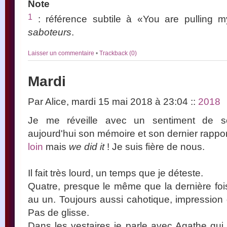
Note
1
: référence subtile à «You are pulling
saboteurs
.
Laisser un commentaire
•
Trackback (0)
Mardi
Par Alice, mardi 15 mai 2018 à 23:04
::
2018
Je me réveille avec un sentiment de so
aujourd'hui son mémoire et son dernier rappo
loin
mais
we did it
! Je suis fière de nous.
Il fait très lourd, un temps que je déteste.
Quatre, presque le même que la dernière foi
au un. Toujours aussi cahotique, impression 
Pas de glisse.
Dans les vestaires je parle avec Agathe qui é