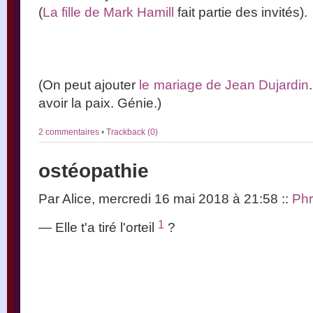
(
La fille de Mark Hamill
fait partie des invités).
(On peut ajouter
le mariage de Jean Dujardin
avoir la paix. Génie.)
2 commentaires
•
Trackback (0)
ostéopathie
Par Alice, mercredi 16 mai 2018 à 21:58
::
Ph
1
— Elle t'a tiré l'orteil
?