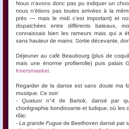
Nous n'avons donc pas pu indiquer un choix c
nous n'étions pas toutes arrivées à la mê
près — mais le midi c'est important) et 
dispatchées entre différents bateaux, 
connaissais bien les rameurs mais qui a ét
sans hauteur de mains. Sortie décevante, do
Déjeuner au café Beaubourg (plus de coquillet
mais une énorme profiterolle) puis palais 
Keersmaeker
.
Regarder de la danse est sans doute ma fa
musique. Ce soir:
-
Quatuor n°4
de Bartok, dansé par qua
chorégraphie bondissante et ludique, où les 
rôle;
-
La grande Fugue
de Beethoven dansé par 