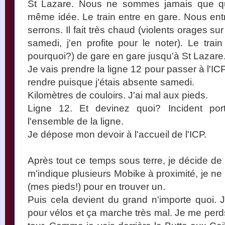
St Lazare. Nous ne sommes jamais que qu
même idée. Le train entre en gare. Nous ent
serrons. Il fait très chaud (violents orages s
samedi, j'en profite pour le noter). Le trai
pourquoi?) de gare en gare jusqu'à St Lazare
Je vais prendre la ligne 12 pour passer à l'ICP
rendre puisque j'étais absente samedi.
Kilomètres de couloirs. J'ai mal aux pieds.
Ligne 12. Et devinez quoi? Incident porte
l'ensemble de la ligne.
Je dépose mon devoir à l'accueil de l'ICP.
Après tout ce temps sous terre, je décide de 
m'indique plusieurs Mobike à proximité, je n
(mes pieds!) pour en trouver un.
Puis cela devient du grand n'importe quoi. 
pour vélos et ça marche très mal. Je me perds