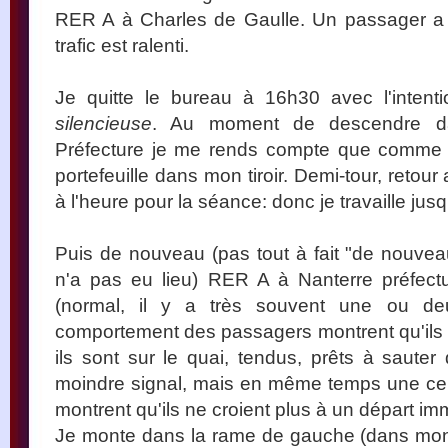
RER A à Charles de Gaulle. Un passager a 
trafic est ralenti.
Je quitte le bureau à 16h30 avec l'intenti
silencieuse
. Au moment de descendre da
Préfecture je me rends compte que comme c
portefeuille dans mon tiroir. Demi-tour, retour
à l'heure pour la séance: donc je travaille jus
Puis de nouveau (pas tout à fait "de nouveau
n'a pas eu lieu) RER A à Nanterre préfect
(normal, il y a très souvent une ou de
comportement des passagers montrent qu'ils
ils sont sur le quai, tendus, prêts à saute
moindre signal, mais en même temps une ce
montrent qu'ils ne croient plus à un départ im
Je monte dans la rame de gauche (dans mon 