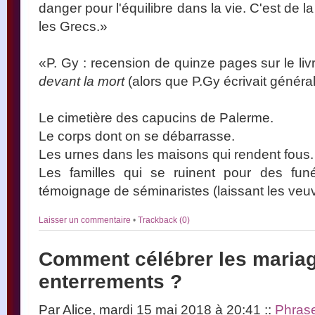
danger pour l'équilibre dans la vie. C'est de l
les Grecs.»
«P. Gy : recension de quinze pages sur le liv
devant la mort
(alors que P.Gy écrivait généra
Le cimetière des capucins de Palerme.
Le corps dont on se débarrasse.
Les urnes dans les maisons qui rendent fous.
Les familles qui se ruinent pour des funér
témoignage de séminaristes (laissant les veu
Laisser un commentaire
•
Trackback (0)
Comment célébrer les mariag
enterrements ?
Par Alice, mardi 15 mai 2018 à 20:41
::
Phras