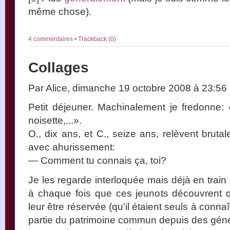
même chose).
4 commentaires
•
Trackback (0)
Collages
Par Alice, dimanche 19 octobre 2008 à 23:56
Petit déjeuner. Machinalement je fredonne: 
noisette,...».
O., dix ans, et C., seize ans, relèvent bruta
avec ahurissement:
— Comment tu connais ça, toi?
Je les regarde interloquée mais déjà en train
à chaque fois que ces jeunots découvrent q
leur être réservée (qu'il étaient seuls à conna
partie du patrimoine commun depuis des géné