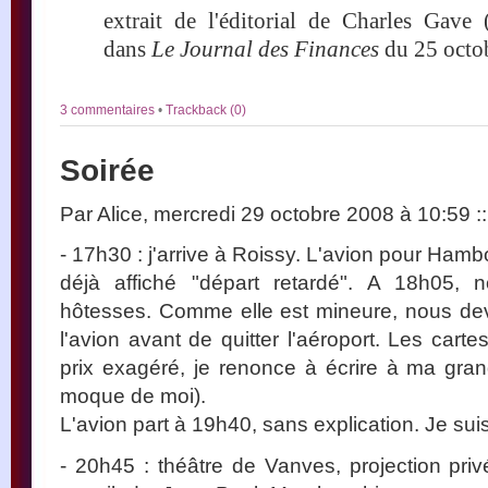
extrait de l'éditorial de Charles Gave
dans
Le Journal des Finances
du 25 octo
3 commentaires
•
Trackback (0)
Soirée
Par Alice, mercredi 29 octobre 2008 à 10:59
::
- 17h30 : j'arrive à Roissy. L'avion pour Hambo
déjà affiché "départ retardé". A 18h05, 
hôtesses. Comme elle est mineure, nous dev
l'avion avant de quitter l'aéroport. Les car
prix exagéré, je renonce à écrire à ma gra
moque de moi).
L'avion part à 19h40, sans explication. Je su
- 20h45 : théâtre de Vanves, projection privé