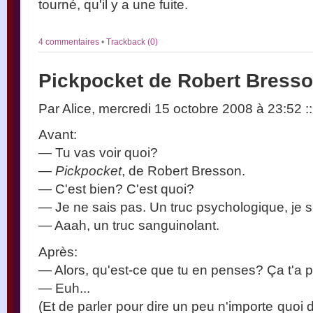
tourné, qu'il y a une fuite.
4 commentaires
•
Trackback (0)
Pickpocket de Robert Bress
Par Alice, mercredi 15 octobre 2008 à 23:52
::
Avant:
— Tu vas voir quoi?
—
Pickpocket
, de Robert Bresson.
— C'est bien? C'est quoi?
— Je ne sais pas. Un truc psychologique, je 
— Aaah, un truc sanguinolant.
Après:
— Alors, qu'est-ce que tu en penses? Ça t'a p
— Euh...
(Et de parler pour dire un peu n'importe quoi