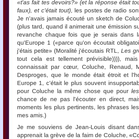
«t'as fait tes devoirs?» (et la réponse était 
faux), et c'était tout)
, les postes de radio son
Je n'avais jamais écouté un sketch de Coluc
(plus tard, quand il animerait une émission s
revanche chaque fois que je serais dans l
qu'Europe 1 («parce qu'on écoutait obliga
j'étais petite» (Moralité j'écoutais RTL,
Les gr
tout cela est tellement prévisible)))), ma
connaissait par cœur, Coluche, Renaud, 
Desproges, que le monde était étroit et l'h
Europe 1, c'était le plus souvent insupportab
pour Coluche la même chose que pour
le
chance de ne pas l'écouter en direct, mai
moments les plus pertinents, les phrases les
mes amis.)
Je me souviens de Jean-Louis disant dans 
apprenait la grève de la faim de Coluche, «Co