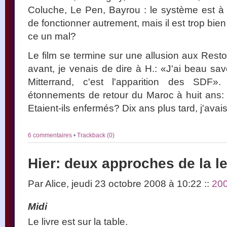
Coluche, Le Pen, Bayrou : le système est à l
de fonctionner autrement, mais il est trop bien 
ce un mal?
Le film se termine sur une allusion aux Res
avant, je venais de dire à H.: «J'ai beau sav
Mitterrand, c'est l'apparition des SDF»
étonnements de retour du Maroc à huit ans: i
Etaient-ils enfermés? Dix ans plus tard, j'ava
6 commentaires
•
Trackback (0)
Hier: deux approches de la l
Par Alice, jeudi 23 octobre 2008 à 10:22
::
20
Midi
Le livre est sur la table.