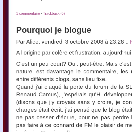
1 commentaire
•
Trackback (0)
Pourquoi je blogue
Par Alice, vendredi 3 octobre 2008 à 23:28
::
A l'origine par colère et frustration, aujourd'h
C'est un peu court? Oui, peut-être. Mais c'e
naturel est davantage le commentaire, les
entre différents blogs, sans lieu fixe.
Quand j'ai claqué la porte du forum de la S
Renaud Camus), j'espérais qu'H. développerai
(disons que j'y croyais sans y croire, je con
charges était écrit; j'ai pensé que le blog éta
ne pas cesser d'écrire, pour ne pas perdre l
pas faire à ce connard de FM le plaisir de me 