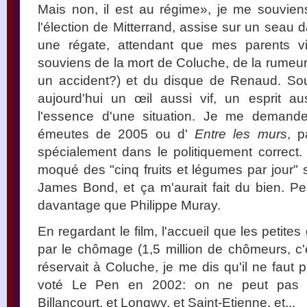
Mais non, il est au régime», je me souviens
l'élection de Mitterrand, assise sur un seau
une régate, attendant que mes parents v
souviens de la mort de Coluche, de la rumeur 
un accident?) et du disque de Renaud. Sou
aujourd'hui un œil aussi vif, un esprit au
l'essence d'une situation. Je me demande 
émeutes de 2005 ou d'
Entre les murs
, p
spécialement dans le politiquement correct. 
moqué des "cinq fruits et légumes par jour" 
James Bond, et ça m'aurait fait du bien. P
davantage que Philippe Muray.
En regardant le film, l'accueil que les petite
par le chômage (1,5 million de chômeurs, c'ét
réservait à Coluche, je me dis qu'il ne faut 
voté Le Pen en 2002: on ne peut pas ét
Billancourt, et Longwy, et Saint-Etienne, et...