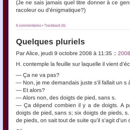
(Je ne sais jamais quel titre donner à ce gen
racoleur ou d'énigmatique?)
6 commentaires
•
Trackback (0)
Quelques pluriels
Par Alice, jeudi 9 octobre 2008 à 11:35
::
200
H. contemple la feuille sur laquelle il vient d'
— Ça ne va pas?
— Non, je me demandais juste s'il fallait un s 
— Et alors?
— Alors non, des doigts de pied, sans s.
— Ça dépend combien il y a de doigts. A part
doigts de pied, sans s; six doigts de pieds, s
de pieds, on sait tout de suite qu'il s'agit d'un o