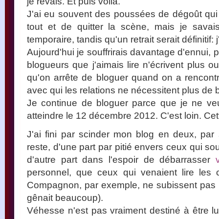
je rêvais. Et puis voilà.
J'ai eu souvent des poussées de dégoût qui
tout et de quitter la scène, mais je savai
temporaire, tandis qu'un retrait serait définitif:
Aujourd'hui je souffrirais davantage d'ennui, 
blogueurs que j'aimais lire n'écrivent plus 
qu'on arrête de bloguer quand on a rencont
avec qui les relations ne nécessitent plus de
Je continue de bloguer parce que je ne veu
atteindre le 12 décembre 2012. C'est loin. Cett
J'ai fini par scinder mon blog en deux, par s
reste, d'une part par pitié envers ceux qui so
d'autre part dans l'espoir de débarrasser
personnel, que ceux qui venaient lire les
Compagnon, par exemple, ne subissent pas 
gênait beaucoup).
Véhesse n'est pas vraiment destiné à être lu