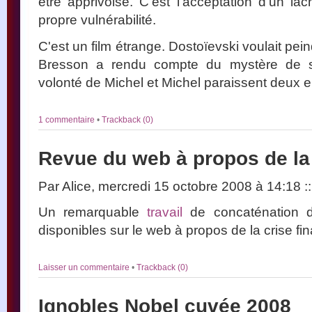
être apprivoisé. C'est l'acceptation d'un lâc
propre vulnérabilité.
C'est un film étrange. Dostoïevski voulait pe
Bresson a rendu compte du mystère de s
volonté de Michel et Michel paraissent deux en
1 commentaire
•
Trackback (0)
Revue du web à propos de la 
Par Alice, mercredi 15 octobre 2008 à 14:18
::
Un remarquable
travail
de concaténation de
disponibles sur le web à propos de la crise fin
Laisser un commentaire
•
Trackback (0)
Ignobles Nobel cuvée 2008