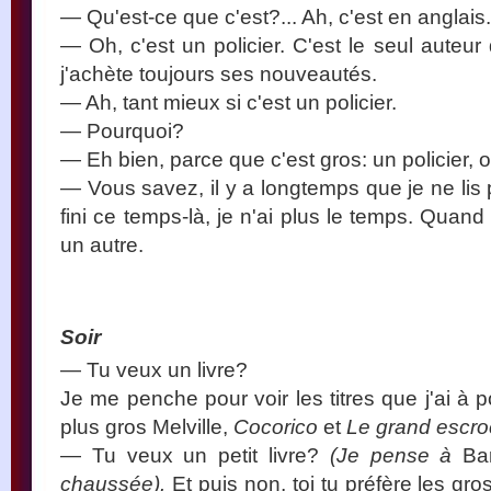
— Qu'est-ce que c'est?... Ah, c'est en anglais.
— Oh, c'est un policier. C'est le seul auteur 
j'achète toujours ses nouveautés.
— Ah, tant mieux si c'est un policier.
— Pourquoi?
— Eh bien, parce que c'est gros: un policier, 
— Vous savez, il y a longtemps que je ne lis 
fini ce temps-là, je n'ai plus le temps. Quand
un autre.
Soir
— Tu veux un livre?
Je me penche pour voir les titres que j'ai à p
plus gros Melville,
Cocorico
et
Le grand escro
— Tu veux un petit livre?
(Je pense à
Ba
chaussée).
Et puis non, toi tu préfère les gros