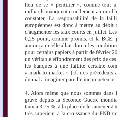
lieu de se « pentifier », comme tout un
milliards manquent cruellement aujourd'
constater. La responsabilité de la fail
européennes est donc à mettre au débit d
d'augmenter les taux courts en juillet. Le
0,25 point, comme promis, et la BCE, 
annonça qu'elle allait durcir les conditio
pour certains papiers à partir de février 2
un véritable effondrement des prix de ce
les banques à une faillite certaine co
« mark-to-market » (cf. nos précédents ar
du mal à imaginer pareille incompétence..
4. Alors même que nous sommes dans la 
grave depuis la Seconde Guerre mondia
taux à 3,75 %, à la place de les amener à t
très supérieur à la croissance du PNB n