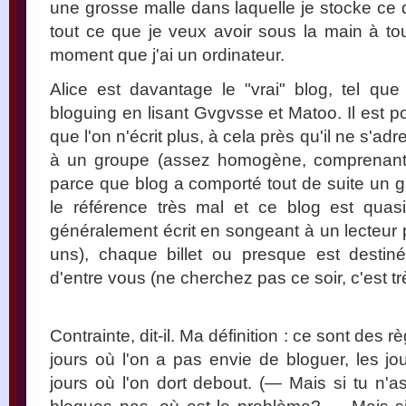
une grosse malle dans laquelle je stocke ce 
tout ce que je veux avoir sous la main à t
moment que j'ai un ordinateur.
Alice est davantage le "vrai" blog, tel qu
bloguing en lisant Gvgvsse et Matoo. Il est p
que l'on n'écrit plus, à cela près qu'il ne s'
à un groupe (assez homogène, comprenant
parce que blog a comporté tout de suite un 
le référence très mal et ce blog est quasi 
généralement écrit en songeant à un lecteur p
uns), chaque billet ou presque est destiné
d'entre vous (ne cherchez pas ce soir, c'est 
Contrainte, dit-il. Ma définition : ce sont des rè
jours où l'on a pas envie de bloguer, les jou
jours où l'on dort debout. (— Mais si tu n'a
blogues pas, où est le problème? — Mais si j