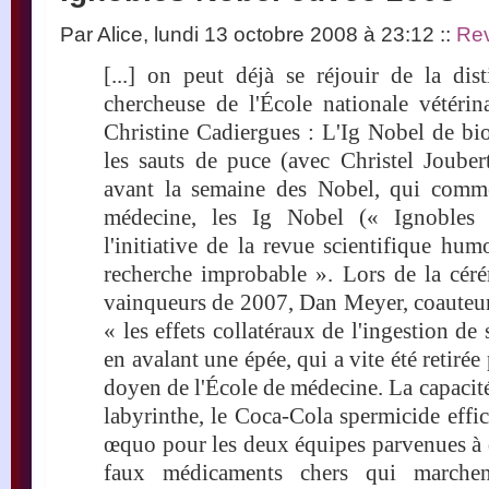
Par Alice, lundi 13 octobre 2008 à 23:12
::
Rev
[...] on peut déjà se réjouir de la dis
chercheuse de l'École nationale vétérin
Christine Cadiergues : L'Ig Nobel de bi
les sauts de puce (avec Christel Jouber
avant la semaine des Nobel, qui comme
médecine, les Ig Nobel (« Ignobles
l'initiative de la revue scientifique hu
recherche improbable ». Lors de la cér
vainqueurs de 2007, Dan Meyer, coauteur
« les effets collatéraux de l'ingestion de 
en avalant une épée, qui a vite été retiré
doyen de l'École de médecine. La capacité
labyrinthe, le Coca-Cola spermicide effic
œquo pour les deux équipes parvenues à d
faux médicaments chers qui marche