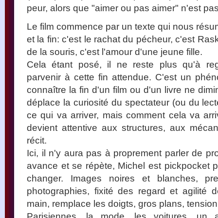
peur, alors que "aimer ou pas aimer" n'est pas
Le film commence par un texte qui nous résum
et la fin: c'est le rachat du pécheur, c'est Rask
de la souris, c'est l'amour d'une jeune fille.
Cela étant posé, il ne reste plus qu'à r
parvenir à cette fin attendue. C'est un phé
connaître la fin d'un film ou d'un livre ne di
déplace la curiosité du spectateur (ou du lecte
ce qui va arriver, mais comment cela va arriv
devient attentive aux structures, aux méc
récit.
Ici, il n'y aura pas à proprement parler de pro
avance et se répète, Michel est pickpocket p
changer. Images noires et blanches, p
photographies, fixité des regard et agilité
main, remplace les doigts, gros plans, tension.
Parisiennes, la mode, les voitures, un a