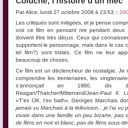
Coluche, l'histoire d'un mec
Par Alice, lundi 27 octobre 2008 à 23:53
::
20
Les critiques sont mitigées, et je pense comp
voir ce film en pensant rire pendant deux
doivent être très déçus. Ceux qui connaissent
supportent le personnage, mais dans le cas co
tel film?) sont tristes. Ce film ne leur ap
beaucoup de choses.
Ce film est un déclencheur de nostalgie. Je
comprendre les trentenaires, les vingtenair
s'annonçait en 1980, dix
Reagan/Thatcher/Mitterrand/Jean-Paul II.
«T'es OK, t'es bath», Georges Marchais do
jamais vu Marchais à la télévision... je l'ai vu 
vivais dans une famille un peu bizarre, pas 
de films en noir et blanc, pas de films sous-ti