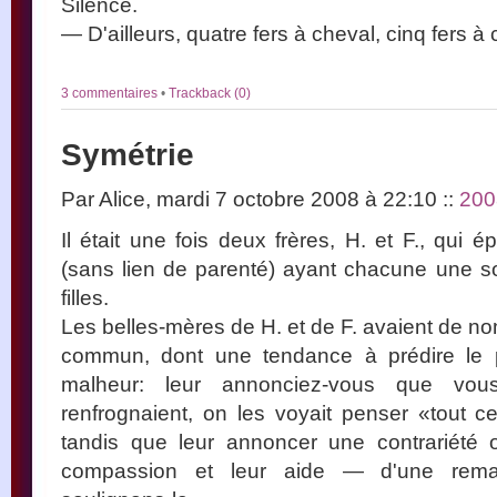
Silence.
— D'ailleurs, quatre fers à cheval, cinq fers à
3 commentaires
•
Trackback (0)
Symétrie
Par Alice, mardi 7 octobre 2008 à 22:10
::
200
Il était une fois deux frères, H. et F., qu
(sans lien de parenté) ayant chacune une 
filles.
Les belles-mères de H. et de F. avaient de no
commun, dont une tendance à prédire le p
malheur: leur annonciez-vous que vou
renfrognaient, on les voyait penser «tout 
tandis que leur annoncer une contrariété 
compassion et leur aide — d'une remarqu