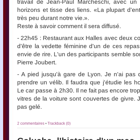
travail de Jean-Paul Marcheschi, avec un
horizons et tisse des liens. «La plupart d'e
très peu durant notre vie.».
Reste à savoir comment il sera diffusé.
- 22h45 : Restaurant aux Halles avec deux cou
d'être la vedette féminine d'un de ces repa
envie de rire. L'un des participants semble sort
Pierre Joubert.
- A pied jusqu'à gare de Lyon. Je n'ai pas
prendre un vélib. Il faudra que j'étudie les
Le car passe à 2h30. Il ne fait pas encore trop
vitres de la voiture sont couvertes de givre. 
pas gelé.
2 commentaires
•
Trackback (0)