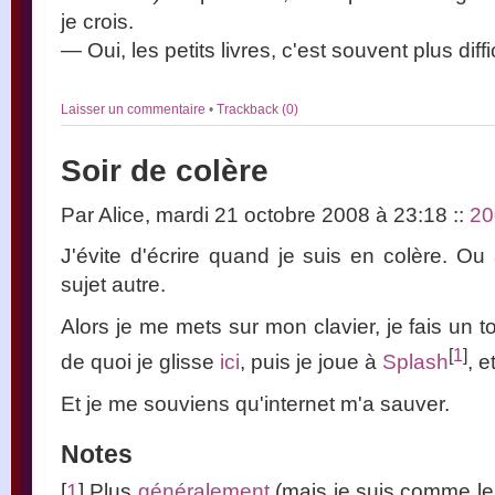
je crois.
— Oui, les petits livres, c'est souvent plus diffici
Laisser un commentaire
•
Trackback (0)
Soir de colère
Par Alice, mardi 21 octobre 2008 à 23:18
::
20
J'évite d'écrire quand je suis en colère. Ou 
sujet autre.
Alors je me mets sur mon clavier, je fais un 
[
1
]
de quoi je glisse
ici
, puis je joue à
Splash
, e
Et je me souviens qu'internet m'a sauver.
Notes
[
1
] Plus
généralement
(mais je suis comme les