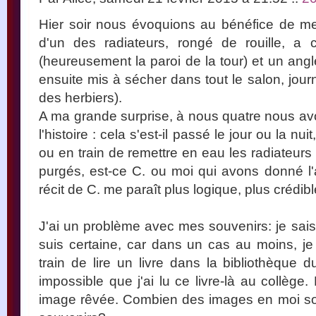
Hier soir nous évoquions au bénéfice de me
d'un des radiateurs, rongé de rouille, a c
(heureusement la paroi de la tour) et un angle
ensuite mis à sécher dans tout le salon, jour
des herbiers).
A ma grande surprise, à nous quatre nous avo
l'histoire : cela s'est-il passé le jour ou la n
ou en train de remettre en eau les radiateur
purgés, est-ce C. ou moi qui avons donné l'al
récit de C. me paraît plus logique, plus crédi
J'ai un problème avec mes souvenirs: je sais
suis certaine, car dans un cas au moins, j
train de lire un livre dans la bibliothèque d
impossible que j'ai lu ce livre-là au collège
image rêvée. Combien des images en moi son