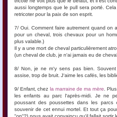
tricoté ne voit plus que le défaut, et il est c
aussi longtemps que le pull sera porté. Cela 
retricoter pour la paix de son esprit.
7/ Oui. Comment faire autrement quand on 
pour un cheval, trois chevaux pour un hom
plus valable.)
Il y a une mort de cheval particulièrement atr
(un cheval de club, je n'ai jamais eu de cheva
8/ Non, je ne m'y sens pas bien. Souvent t
assise, trop de bruit. J'aime les cafés, les bib
9/ Enfant, chez
la marraine de ma mère
. Plus
les enfants au parc l'après-midi. Je ne p
poussant des poussettes dans les parcs d
souvenir de cet ennui mortel. Et tout ça pou
"on"?) nous avait convaincu qu'il fallait sortir 