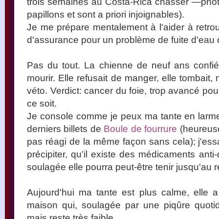
trois semaines au Costa-Rica chasser —pho
papillons et sont a priori injoignables).
Je me prépare mentalement à l'aider à retrou
d'assurance pour un problème de fuite d'eau ou
Pas du tout. La chienne de neuf ans confié
mourir. Elle refusait de manger, elle tombait
véto. Verdict: cancer du foie, trop avancé po
ce soit.
Je console comme je peux ma tante en larme
derniers billets de
Boule de fourrure
(heureusem
pas réagi de la même façon sans cela); j'essaie
précipiter, qu'il existe des médicaments anti
soulagée elle pourra peut-être tenir jusqu'au
Aujourd'hui ma tante est plus calme, elle 
maison qui, soulagée par une piqûre quotid
mais reste très faible.