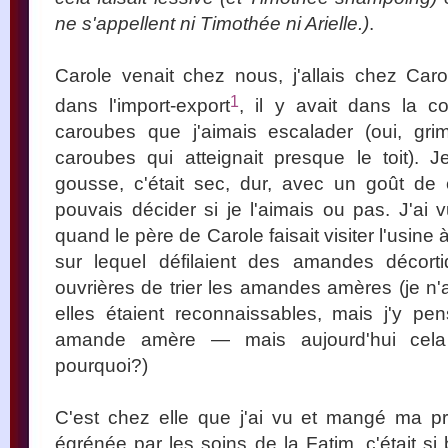
ne s'appellent ni Timothée ni Arielle.)
.
Carole venait chez nous, j'allais chez Carol
1
dans l'import-export
, il y avait dans la 
caroubes que j'aimais escalader (oui, gr
caroubes qui atteignait presque le toit). 
gousse, c'était sec, dur, avec un goût de
pouvais décider si je l'aimais ou pas. J'ai 
quand le père de Carole faisait visiter l'usine
sur lequel défilaient des amandes décortiq
ouvrières de trier les amandes amères (je n'
elles étaient reconnaissables, mais j'y p
amande amère — mais aujourd'hui cela n
pourquoi?)
C'est chez elle que j'ai vu et mangé ma p
égrénée par les soins de la Fatim, c'était si