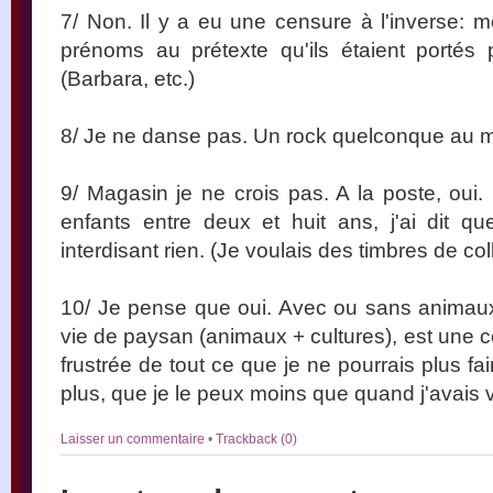
7/ Non. Il y a eu une censure à l'inverse: m
prénoms au prétexte qu'ils étaient portés
(Barbara, etc.)
8/ Je ne danse pas. Un rock quelconque au 
9/ Magasin je ne crois pas. A la poste, oui.
enfants entre deux et huit ans, j'ai dit que
interdisant rien. (Je voulais des timbres de co
10/ Je pense que oui. Avec ou sans animaux
vie de paysan (animaux + cultures), est une co
frustrée de tout ce que je ne pourrais plus fai
plus, que je le peux moins que quand j'avais v
Laisser un commentaire
•
Trackback (0)