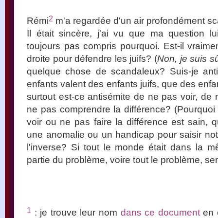
2
Rémi
m'a regardée d'un air profondément sc
Il était sincère, j'ai vu que ma question lui
toujours pas compris pourquoi. Est-il vraimen
droite pour défendre les juifs? (
Non, je suis s
quelque chose de scandaleux? Suis-je an
enfants valent des enfants juifs, que des enfan
surtout est-ce antisémite de ne pas voir, de 
ne pas comprendre la différence? (Pourquoi 
voir ou ne pas faire la différence est sain,
une anomalie ou un handicap pour saisir n
l'inverse? Si tout le monde était dans la 
partie du problème, voire tout le problème, sera
1
: je trouve leur nom
dans ce document
en c