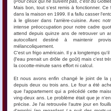
(
Pour ceux qui ne suivent pas, c'est du Gotlie
Mais bon, tout s'est remis à fonctionner. Ce f
dans la maison en 1999. Il a fallu casser l'ent
à le glisser dans l'arrière-cuisine. Avec no
intense préoccupation pour notre cadre quoti
attend depuis quinze ans de retrouver un asp
autocollant destiné à maintenir provis
mélancoliquement.
C'est un frigo américain. Il y a longtemps qu'il
(l'eau prenait un drôle de goût) mais c'est tr
la cocotte-minute sans effort ni calcul.
Et nous avons enfin changé le joint de la p
depuis deux ou trois ans. Le four a été a
que l'appartement qui a précédé cette maison
ving-deux ans. Le problème était que je n'en
précise. Je l'ai retrouvée l'autre jour en fo
d'emploi (en regardant
La nuit des morts-v