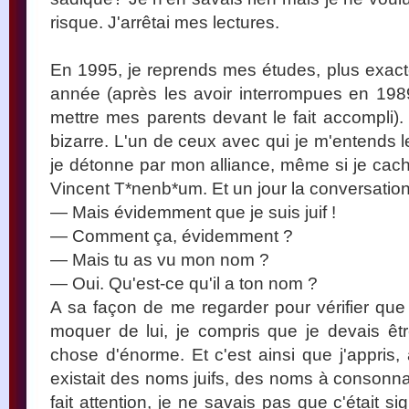
risque. J'arrêtai mes lectures.
En 1995, je reprends mes études, plus exacte
année (après les avoir interrompues en 1989 
mettre mes parents devant le fait accompli). 
bizarre. L'un de ceux avec qui je m'entends le
je détonne par mon alliance, même si je cache
Vincent T*nenb*um. Et un jour la conversatio
— Mais évidemment que je suis juif !
— Comment ça, évidemment ?
— Mais tu as vu mon nom ?
— Oui. Qu'est-ce qu'il a ton nom ?
A sa façon de me regarder pour vérifier que 
moquer de lui, je compris que je devais ê
chose d'énorme. Et c'est ainsi que j'appris, 
existait des noms juifs, des noms à consonna
fait attention, je ne savais pas que c'était sig