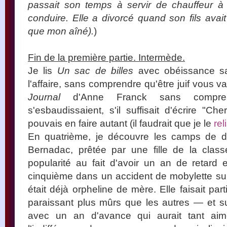
passait son temps à servir de chauffeur à
conduire. Elle a divorcé quand son fils ava
que mon aîné).
)
Fin de la première partie. Intermède.
Je lis
Un sac de billes
avec obéissance s
l'affaire, sans comprendre qu'être juif vous va
Journal
d'Anne Franck sans compren
s'esbaudissaient, s'il suffisait d'écrire "Ch
pouvais en faire autant (il faudrait que je le
rel
En quatrième, je découvre les camps de dép
Bernadac, prêtée par une fille de la clas
popularité au fait d'avoir un an de retard
cinquième dans un accident de mobylette sur 
était déjà orpheline de mère. Elle faisait pa
paraissant plus mûrs que les autres — et su
avec un an d'avance qui aurait tant ai