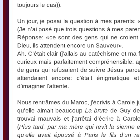
toujours le cas)).
Un jour, je posai la question à mes parents: 
(Je n'ai posé que trois questions à mes parents
Réponse: «ce sont des gens qui ne croient 
Dieu, ils attendent encore un Sauveur».
Ah. C'était clair (j'allais au catéchisme et ma 
curieux mais parfaitement compréhensible: apr
de gens qui refusaient de suivre Jésus parce 
attendaient encore: c'était énigmatique et
d'imaginer l'attente.
Nous rentrâmes du Maroc, j'écrivis à Carole j
qu'elle aimait beaucoup
La brute
de Guy des 
trouvai mauvais et j'arrêtai d'écrire à Carol
(
Plus tard, par ma mère qui revit la sienne en
qu'elle avait épousé à Paris le fils d'un r