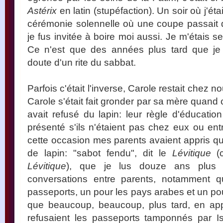
Astérix
en latin (stupéfaction). Un soir où j'éta
cérémonie solennelle où une coupe passait 
je fus invitée à boire moi aussi. Je m'étais se
Ce n'est que des années plus tard que je c
doute d'un rite du sabbat.
Parfois c'était l'inverse, Carole restait chez 
Carole s'était fait gronder par sa mère quand ce
avait refusé du lapin: leur règle d'éducatio
présenté s'ils n'étaient pas chez eux ou en
cette occasion mes parents avaient appris qu
de lapin: "sabot fendu", dit le
Lévitique
(c
Lévitique
), que je lus douze ans plus 
conversations entre parents, notamment 
passeports, un pour les pays arabes et un pou
que beaucoup, beaucoup, plus tard, en ap
refusaient les passeports tamponnés par Is