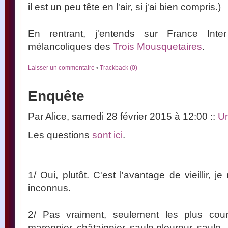
il est un peu tête en l'air, si j'ai bien compris.)
En rentrant, j'entends sur France Inte
mélancoliques des
Trois Mousquetaires
.
Laisser un commentaire
•
Trackback (0)
Enquête
Par Alice, samedi 28 février 2015 à 12:00
::
Un
Les questions
sont ici
.
1/ Oui, plutôt. C'est l'avantage de vieillir, j
inconnus.
2/ Pas vraiment, seulement les plus couran
maronnier, châtaignier, saule pleureur, saule.