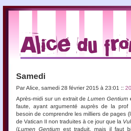
Samedi
Par Alice, samedi 28 février 2015 à 23:01
::
2
Après-midi sur un extrait de
Lumen Gentium
e
faute, ayant argumenté auprès de la pro
besoin de comprendre les milliers de pages (l
de Vatican II non traduites à ce jour que la
Vu
(
Lumen Gentium
est traduit, mais il faut