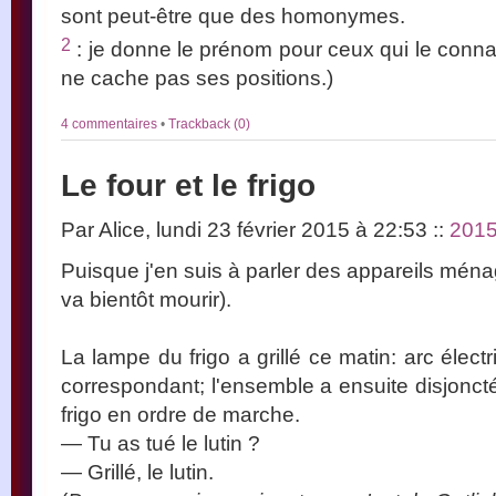
sont peut-être que des homonymes.
2
: je donne le prénom pour ceux qui le connais
ne cache pas ses positions.)
4 commentaires
•
Trackback (0)
Le four et le frigo
Par Alice, lundi 23 février 2015 à 22:53
::
201
Puisque j'en suis à parler des appareils ména
va bientôt mourir).
La lampe du frigo a grillé ce matin: arc électr
correspondant; l'ensemble a ensuite disjonct
frigo en ordre de marche.
— Tu as tué le lutin ?
— Grillé, le lutin.