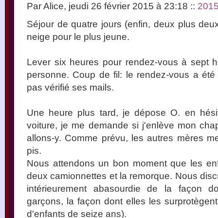
Par Alice, jeudi 26 février 2015 à 23:18
::
201
Séjour de quatre jours (enfin, deux plus deu
neige pour le plus jeune.
Lever six heures pour rendez-vous à sept he
personne. Coup de fil: le rendez-vous a été
pas vérifié ses mails.
Une heure plus tard, je dépose O. en hés
voiture, je me demande si j'enlève mon cha
allons-y. Comme prévu, les autres mères me
pis.
Nous attendons un bon moment que les enfan
deux camionnettes et la remorque. Nous discu
intérieurement abasourdie de la façon d
garçons, la façon dont elles les surprotègent e
d'enfants de seize ans).