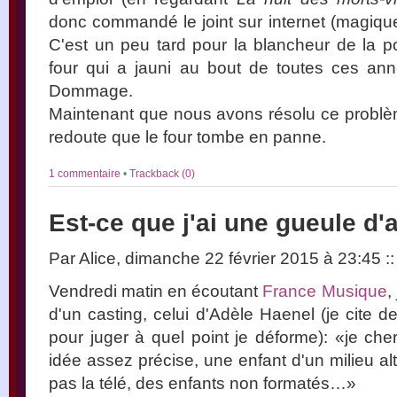
donc commandé le joint sur internet (magique
C'est un peu tard pour la blancheur de la 
four qui a jauni au bout de toutes ces an
Dommage.
Maintenant que nous avons résolu ce problè
redoute que le four tombe en panne.
1 commentaire
•
Trackback (0)
Est-ce que j'ai une gueule d'a
Par Alice, dimanche 22 février 2015 à 23:45
::
Vendredi matin en écoutant
France Musique
,
d'un casting, celui d'Adèle Haenel (je cite 
pour juger à quel point je déforme): «je che
idée assez précise, une enfant d'un milieu alter
pas la télé, des enfants non formatés…»