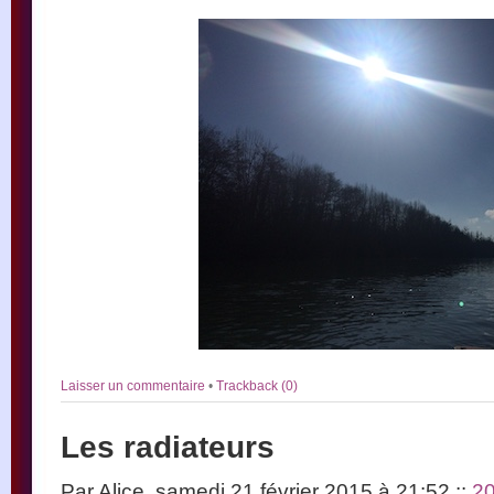
Laisser un commentaire
•
Trackback (0)
Les radiateurs
Par Alice, samedi 21 février 2015 à 21:52
::
2