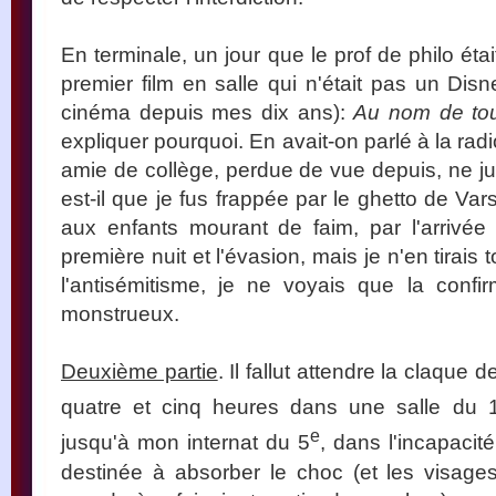
En terminale, un jour que le prof de philo étai
premier film en salle qui n'était pas un Disn
cinéma depuis mes dix ans):
Au nom de tou
expliquer pourquoi. En avait-on parlé à la rad
amie de collège, perdue de vue depuis, ne jur
est-il que je fus frappée par le ghetto de Va
aux enfants mourant de faim, par l'arrivée
première nuit et l'évasion, mais je n'en tirais
l'antisémitisme, je ne voyais que la confi
monstrueux.
Deuxième partie
. Il fallut attendre la claque 
quatre et cinq heures dans une salle du 
e
jusqu'à mon internat du 5
, dans l'incapaci
destinée à absorber le choc (et les visag