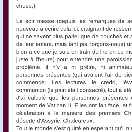
chose.)
Le soir messe (depuis les remarques de sej
nouveau à écrire cela ici, craignant de ress
qui ne savent plus parler que de couches et 
de leur enfant, mais tant pis, forçons-nous) 
bien à ce que je suis en train de lire en ce mo
juste à l'heure) pour entendre une paroissi
problème, il n'y a ni prêtre, ni animat
personnes présentes (qui avaient l'air de bi
commencer. Les lectures, le credo, l'évan
communion (le pain était consacré), tout a été 
J'ai calculé que les personnes présentes 
moment de Vatican II. Elles ont fait face, e
célébration à la manière des premiers Chr
déserte d'Assyrie. Chaleureux.
Tout le monde s'est quitté en espérant qu'il n'é