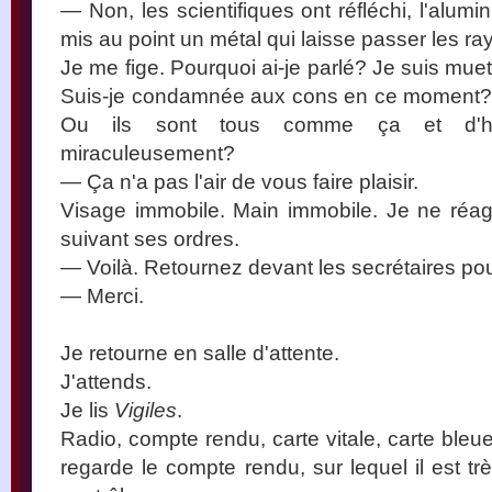
— Non, les scientifiques ont réfléchi, l'alumi
mis au point un métal qui laisse passer les ra
Je me fige. Pourquoi ai-je parlé? Je suis muet
Suis-je condamnée aux cons en ce moment? 
Ou ils sont tous comme ça et d'ha
miraculeusement?
— Ça n'a pas l'air de vous faire plaisir.
Visage immobile. Main immobile. Je ne réa
suivant ses ordres.
— Voilà. Retournez devant les secrétaires po
— Merci.
Je retourne en salle d'attente.
J'attends.
Je lis
Vigiles
.
Radio, compte rendu, carte vitale, carte bleue.
regarde le compte rendu, sur lequel il est tr