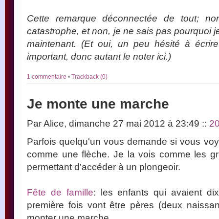
Cette remarque déconnectée de tout; non
catastrophe, et non, je ne sais pas pourquo
maintenant. (Et oui, un peu hésité à écrire
important, donc autant le noter ici.)
1 commentaire
•
Trackback (0)
Je monte une marche
Par Alice, dimanche 27 mai 2012 à 23:49
::
2
Parfois quelqu'un vous demande si vous voy
comme une flèche. Je la vois comme les 
permettant d'accéder à un plongeoir.
Fête de famille
: les enfants qui avaient di
première fois vont être pères (deux naissa
monter une marche.