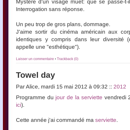
Mystère d'un visage muet: que se passe-t-i
Interrogation sans réponse.
Un peu trop de gros plans, dommage.
J'aime sortir du cinéma américain aux cor
identiques y compris dans leur diversité 
appelle une "esthétique").
Laisser un commentaire
•
Trackback (0)
Towel day
Par Alice, mardi 15 mai 2012 à 09:32
::
2012
Programme du
jour de la serviette
vendredi 
ici
).
Cette année j'ai commandé ma
serviette
.