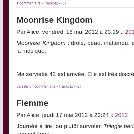
1 commentaire
•
Trackback (0)
Moonrise Kingdom
Par Alice, vendredi 18 mai 2012 à 23:19
::
20
Moonrise Kingdom
: drôle, beau, inattendu,
la musique.
Ma serviette 42 est arrivée. Elle est très discrè
Laisser un commentaire
•
Trackback (0)
Flemme
Par Alice, jeudi 17 mai 2012 à 23:24
::
2012
Journée à lire, ou plutôt survoler,
Trilogie ber
une collègue.