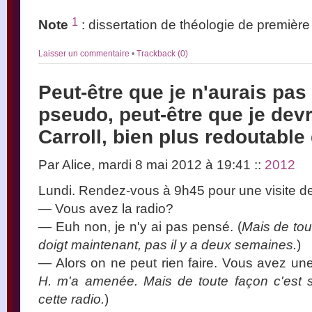
1
Note
: dissertation de théologie de premiè
Laisser un commentaire
•
Trackback (0)
Peut-être que je n'aurais pas
pseudo, peut-être que je devr
Carroll, bien plus redoutable
Par Alice, mardi 8 mai 2012 à 19:41
::
2012
Lundi. Rendez-vous à 9h45 pour une visite de
— Vous avez la radio?
— Euh non, je n'y ai pas pensé. (
Mais de tout
doigt maintenant, pas il y a deux semaines.
)
— Alors on ne peut rien faire. Vous avez une
H. m'a amenée. Mais de toute façon c'est st
cette radio.
)