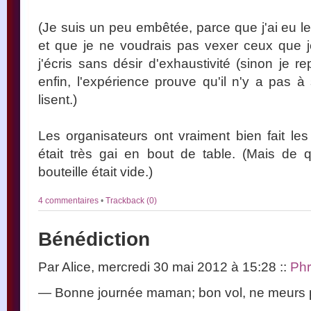
(Je suis un peu embêtée, parce que j'ai eu l
et que je ne voudrais pas vexer ceux que j
j'écris sans désir d'exhaustivité (sinon je 
enfin, l'expérience prouve qu'il n'y a pas à 
lisent.)
Les organisateurs ont vraiment bien fait l
était très gai en bout de table. (Mais de qu
bouteille était vide.)
4 commentaires
•
Trackback (0)
Bénédiction
Par Alice, mercredi 30 mai 2012 à 15:28
::
Ph
— Bonne journée maman; bon vol, ne meurs 