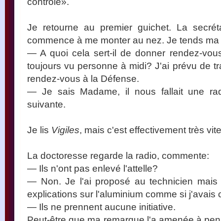
contrôle».
Je retourne au premier guichet. La secré
commence à me monter au nez. Je tends ma 
— A quoi cela sert-il de donner rendez-vous
toujours vu personne à midi? J'ai prévu de trav
rendez-vous à la Défense.
— Je sais Madame, il nous fallait une ra
suivante.
Je lis
Vigiles
, mais c'est effectivement très vit
La doctoresse regarde la radio, commente:
— Ils n'ont pas enlevé l'attelle?
— Non. Je l'ai proposé au technicien mais 
explications sur l'aluminium comme si j'avais 
— Ils ne prennent aucune initiative.
Peut-être que ma remarque l'a amenée à pens