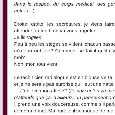
dans le respect du corps médical, des ge
autres…
)
Droite, droite, les secrétaires, je viens fai
attendre au fond, on va vous appeler.
Je lis
Vigiles
.
Peu à peu les sièges se vident, chacun passe
m'a-t-on oubliée? Comment se fait-il qu'il n'
moi?
Non, mon tour vient.
Le technicien radiologue est en blouse verte. I
et je ne serais pas surprise qu'il eut une natte
— J'enlève mon attelle? (
Je sais qu'on va me 
n'attends que ça, d'ailleurs: un pansement pr
Il prend une voix doucereuse, comme s'il parl
comprend mal. Ma parole, il se moque de moi