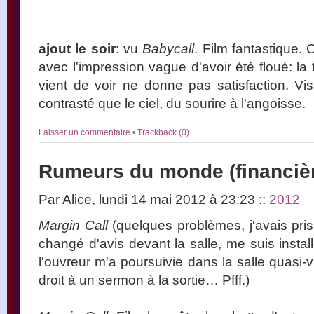
ajout le soir
: vu
Babycall
. Film fantastique.
avec l'impression vague d'avoir été floué: la
vient de voir ne donne pas satisfaction. Vis
contrasté que le ciel, du sourire à l'angoisse.
Laisser un commentaire
•
Trackback (0)
Rumeurs du monde (financiè
Par Alice, lundi 14 mai 2012 à 23:23
::
2012
Margin Call
(quelques problèmes, j'avais pris
changé d'avis devant la salle, me suis insta
l'ouvreur m'a poursuivie dans la salle quasi-vid
droit à un sermon à la sortie… Pfff.)