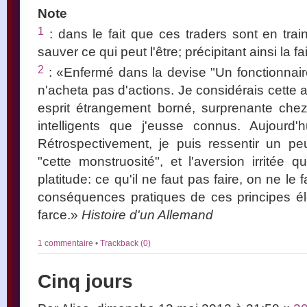
Note
1
: dans le fait que ces traders sont en trai
sauver ce qui peut l'être; précipitant ainsi la fai
2
: «Enfermé dans la devise "Un fonctionnaire
n'acheta pas d'actions. Je considérais cette
esprit étrangement borné, surprenante c
intelligents que j'eusse connus. Aujourd'
Rétrospectivement, je puis ressentir un pe
"cette monstruosité", et l'aversion irritée q
platitude: ce qu'il ne faut pas faire, on ne le
conséquences pratiques de ces principes él
farce.»
Histoire d'un Allemand
1 commentaire
•
Trackback (0)
Cinq jours