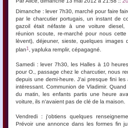
Par Alice, dimanche 13 mai 2012 à 21:58
::
2
Dimanche : lever 7h30, marché pour faire fai
par le charcutier portugais, un instant de 
gazoil était néfaste à une voiture diesel,
réunion scoute, re-marché pour nous cette f
lèvent), déjeuner, sieste, quelques images d
1
plan
, yapluka remplir, cépagagné.
Samedi : lever 7h30, les Halles à 10 heure
pour O., passage chez le charcutier, nous re
depuis une demi-heure. J'ai presque fini les
intéressant. Communion de Vladimir. Quand
du matin, les enfants partis une heure av
voiture, ils n'avaient pas de clé de la maison.
Vendredi : j'obtiens quelques renseigneme
Prévoir une annonce dans les formes fin jui