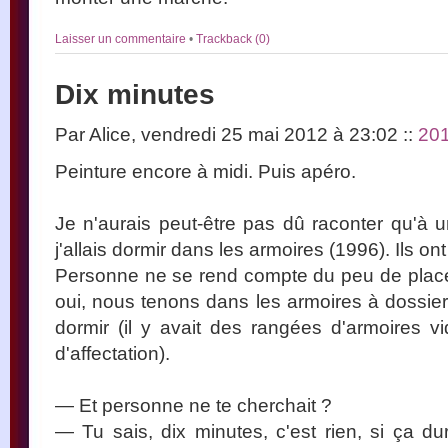
Laisser un commentaire
•
Trackback (0)
Dix minutes
Par Alice, vendredi 25 mai 2012 à 23:02
::
20
Peinture encore à midi. Puis apéro.
Je n'aurais peut-être pas dû raconter qu'à
j'allais dormir dans les armoires (1996). Ils ont
Personne ne se rend compte du peu de plac
oui, nous tenons dans les armoires à dossiers, 
dormir (il y avait des rangées d'armoires 
d'affectation).
— Et personne ne te cherchait ?
— Tu sais, dix minutes, c'est rien, si ça du