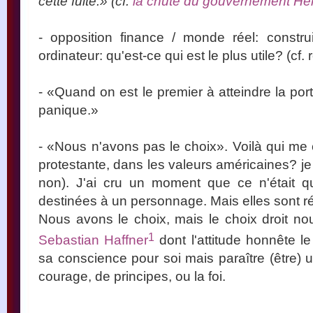
cette fuite.» (cf.
la chute du gouvernement Her
- opposition finance / monde réel: constr
ordinateur: qu'est-ce qui est le plus utile? (c
- «Quand on est le premier à atteindre la por
panique.»
- «Nous n'avons pas le choix». Voilà qui me 
protestante, dans les valeurs américaines? je
non). J'ai cru un moment que ce n'était q
destinées à un personnage. Mais elles sont ré
Nous avons le choix, mais le choix droit no
1
Sebastian Haffner
dont l'attitude honnête le
sa conscience pour soi mais paraître (être)
courage, de principes, ou la foi.