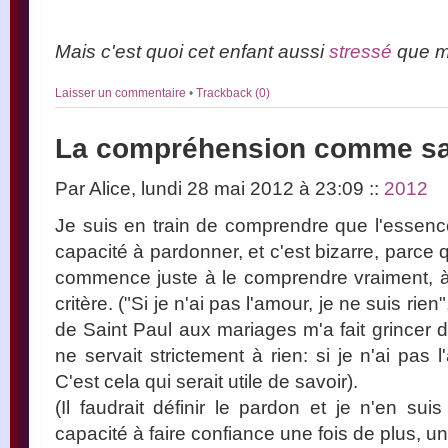
Mais c'est quoi cet enfant aussi
stressé
que m
Laisser un commentaire
•
Trackback (0)
La compréhension comme sai
Par Alice, lundi 28 mai 2012 à 23:09
::
2012
Je suis en train de comprendre que l'essence
capacité à pardonner, et c'est bizarre, parce q
commence juste à le comprendre vraiment, à le
critère. ("Si je n'ai pas l'amour, je ne suis ri
de Saint Paul aux mariages m'a fait grincer 
ne servait strictement à rien: si je n'ai pas 
C'est cela qui serait utile de savoir).
(Il faudrait définir le pardon et je n'en su
capacité à faire confiance une fois de plus, un