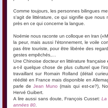
Comme toujours, les personnes bilingues me r
s'agit de littérature, ce qui signifie que nou
près en ce qui concerne la langue.
Noémie nous raconte un colloque en Iran («Mai
la peur, mais aussi l'étonnement, le voile c
pas être touriste, pour être libérée des rega
gestes empêchés,…
Une Chinoise docteur en littérature française en
a-t-il quelque chose de plus culturel que l'i
travaillant sur Romain Rolland (détail curi
réédité en France mais disponible en Allema
parle de
Jean Muno
(mais qui est-ce?), N
Hervé Guibert.
A lire aussi sans doute, François Cusset:
La
années 80
.