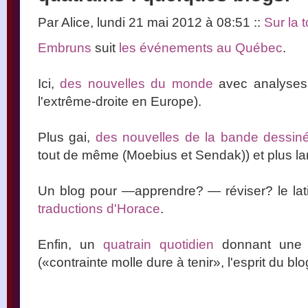
Par Alice, lundi 21 mai 2012 à 08:51
::
Sur la t
Embruns
suit
les événements au Québec
.
Ici,
des nouvelles du monde
avec analyses 
l'extrême-droite en Europe).
Plus gai,
des nouvelles de la bande dessin
tout de même (Moebius et Sendak)) et plus la
Un blog pour —apprendre? — réviser? le lati
traductions d'Horace
.
Enfin, un
quatrain quotidien
donnant une f
(«contrainte molle dure à tenir», l'esprit du bl