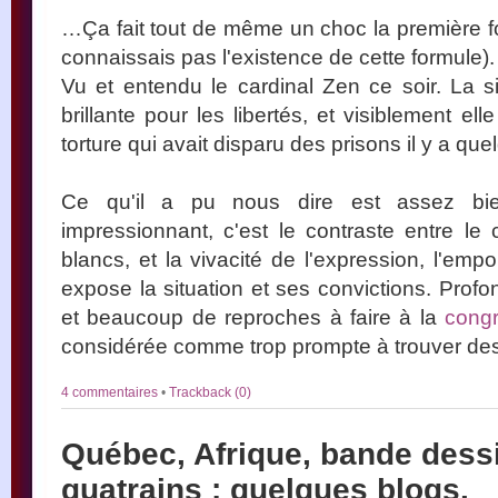
…Ça fait tout de même un choc la première fo
connaissais pas l'existence de cette formule).
Vu et entendu le cardinal Zen ce soir. La s
brillante pour les libertés, et visiblement e
torture qui avait disparu des prisons il y a q
Ce qu'il a pu nous dire est assez b
impressionnant, c'est le contraste entre l
blancs, et la vivacité de l'expression, l'emp
expose la situation et ses convictions. Prof
et beaucoup de reproches à faire à la
congr
considérée comme trop prompte à trouver de
4 commentaires
•
Trackback (0)
Québec, Afrique, bande dessin
quatrains : quelques blogs.