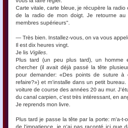
vous la faire régler.
Carte vitale, carte bleue, je récupère la rad
de la radio de mon doigt. Je retourne au 
membres supérieurs".
— Très bien. Installez-vous, on va vous appel
Il est dix heures vingt.
Je lis
Vigiles
.
Plus tard (un peu plus tard), un homme 
chercher (il avait déjà passé la tête plusieu
pour demander: «Des points de suture à
refaire?») et m'installe dans un petit bureau
voiture de course des années 20 au mur. J'étu
du canal carpien, c'est très intéressant, en an
Je reprends mon livre.
Plus tard je passe la tête par la porte: m'a-t
de l'impatience. je n'ai pas raconté ici que 