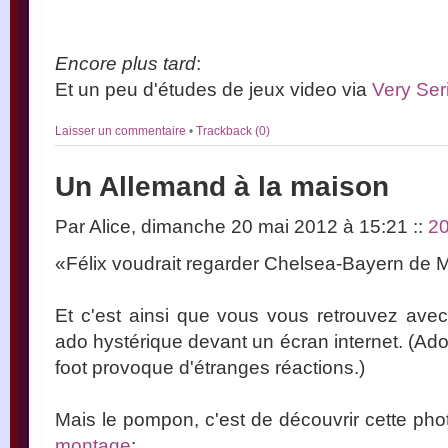
Encore plus tard
:
Et un peu d'études de jeux video via
Very Se
Laisser un commentaire
•
Trackback (0)
Un Allemand à la maison
Par Alice, dimanche 20 mai 2012 à 15:21
::
2
«Félix voudrait regarder Chelsea-Bayern de 
Et c'est ainsi que vous vous retrouvez ave
ado hystérique devant un écran internet. (Ado t
foot provoque d'étranges réactions.)
Mais le pompon, c'est de découvrir cette photo
montage
: