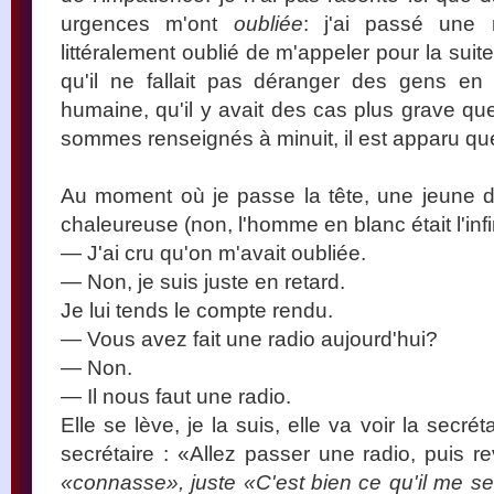
urgences m'ont
oubliée
: j'ai passé une 
littéralement oublié de m'appeler pour la suit
qu'il ne fallait pas déranger des gens en t
humaine, qu'il y avait des cas plus grave 
sommes renseignés à minuit, il est apparu que
Au moment où je passe la tête, une jeune d
chaleureuse (non, l'homme en blanc était l'infi
— J'ai cru qu'on m'avait oubliée.
— Non, je suis juste en retard.
Je lui tends le compte rendu.
— Vous avez fait une radio aujourd'hui?
— Non.
— Il nous faut une radio.
Elle se lève, je la suis, elle va voir la secrét
secrétaire : «Allez passer une radio, puis r
«connasse», juste «C'est bien ce qu'il me sem