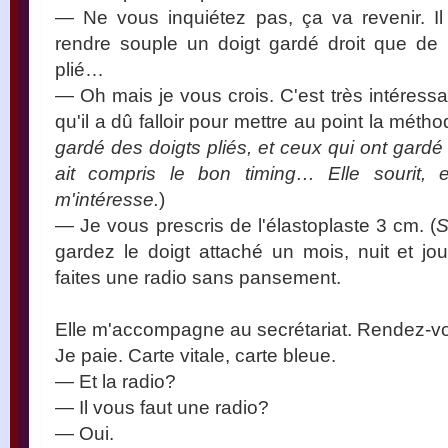
— Ne vous inquiétez pas, ça va revenir. Il
rendre souple un doigt gardé droit que de 
plié…
— Oh mais je vous crois. C'est très intéres
qu'il a dû falloir pour mettre au point la méth
gardé des doigts pliés, et ceux qui ont gardé
ait compris le bon timing… Elle sourit, e
m'intéresse.
)
— Je vous prescris de l'élastoplaste 3 cm. (
S
gardez le doigt attaché un mois, nuit et jo
faites une radio sans pansement.
Elle m'accompagne au secrétariat. Rendez-vou
Je paie. Carte vitale, carte bleue.
— Et la radio?
— Il vous faut une radio?
— Oui.