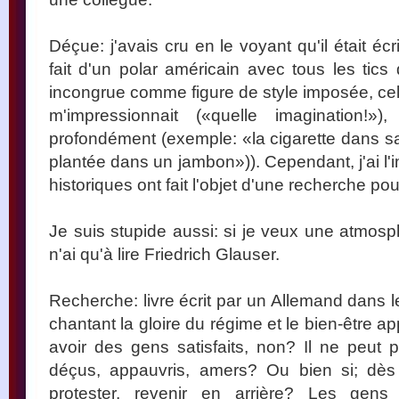
Déçue: j'avais cru en le voyant qu'il était écr
fait d'un polar américain avec tous les tic
incongrue comme figure de style imposée, cela
m'impressionnait («quelle imagination!»)
profondément (exemple: «la cigarette dans s
plantée dans un jambon»)). Cependant, j'ai l'
historiques ont fait l'objet d'une recherche po
Je suis stupide aussi: si je veux une atmosph
n'ai qu'à lire Friedrich Glauser.
Recherche: livre écrit par un Allemand dans 
chantant la gloire du régime et le bien-être ap
avoir des gens satisfaits, non? Il ne peut
déçus, appauvris, amers? Ou bien si; dès 1
protester, revenir en arrière? Les gens 