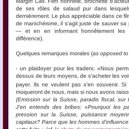
Margin Call
. Film honnête, brochette d'acte
de ses rôles de salaud pur dans lesquels 
dernièrement. Le plus appréciable dans ce f
de manichéisme, il s'agit juste de sauver sa 
— et en en informant honnêtement les sa
différence).
Quelques remarques morales (
as opposed to
- un plaidoyer pour les traders: «Nous per
dessus de leurs moyens, de s'acheter les voi
payer. Ils ne veulent pas s'en souvenir. S
moqueront de nous, mais si nous avons raison
(Emission sur la Suisse, paradis fiscal, sur
J'en entends des bribes: «Pourquoi les p
pression sur la Suisse, puissance moyenne
capitaux? Parce que les hommes d'influence