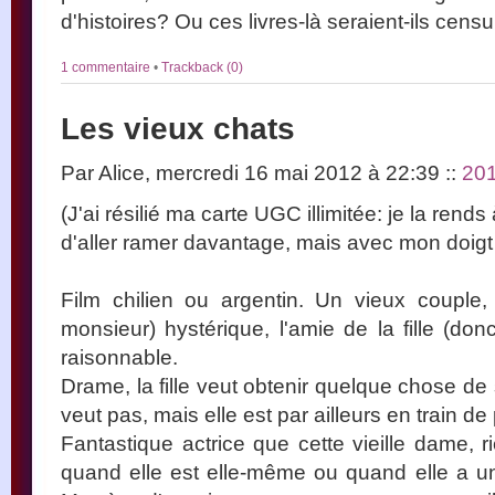
d'histoires? Ou ces livres-là seraient-ils cens
1 commentaire
•
Trackback (0)
Les vieux chats
Par Alice, mercredi 16 mai 2012 à 22:39
::
20
(J'ai résilié ma carte UGC illimitée: je la rends
d'aller ramer davantage, mais avec mon doig
Film chilien ou argentin. Un vieux couple
monsieur) hystérique, l'amie de la fille (do
raisonnable.
Drame, la fille veut obtenir quelque chose de
veut pas, mais elle est par ailleurs en train de 
Fantastique actrice que cette vieille dame, 
quand elle est elle-même ou quand elle a u