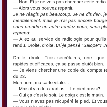
— Non. Et je ne vais pas chercher cette radi
— Alors vous pouvez repartir.
Je ne réagis pas beaucoup. Je ne dis rien, j
mentalement, mais je n'ai pas encore bougé. 
sans prendre un autre rendez-vous, sans plaide
reprend
:
— Allez au service de radiologie pour qu'i
rendu. Droite, droite. (
Ai-je pensé "Salope"? Je
Droite, droite. Trois secrétaires, une ligne 
rapides et efficaces, ça se passe plutôt bien.
— Je viens chercher une copie du compte r
du 23.
Mon nom, ma carte vitale…
— Mais il y a deux radios… Le pied aussi?
— Oui ça c'est le soir. Le doigt c'est le matin.
— Vous n'avez pas récupéré le pied. Et vous 