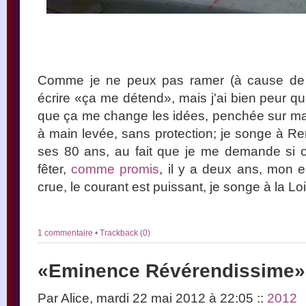
Comme je ne peux pas ramer (à cause de mo
écrire «ça me détend», mais j'ai bien peur q
que ça me change les idées, penchée sur ma
à main levée, sans protection; je songe à Re
ses 80 ans, au fait que je me demande si o
fêter,
comme promis
, il y a deux ans, mon e
crue, le courant est puissant, je songe à la Lo
1 commentaire
•
Trackback (0)
«Eminence Révérendissime»
Par Alice, mardi 22 mai 2012 à 22:05
::
2012