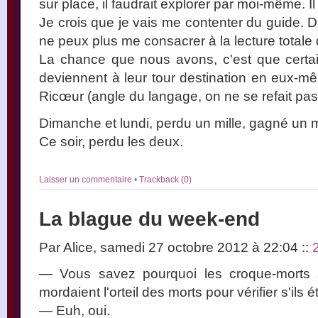
sur place, il faudrait explorer par moi-même. Il 
Je crois que je vais me contenter du guide. D
ne peux plus me consacrer à la lecture total
La chance que nous avons, c'est que certai
deviennent à leur tour destination en eux-mê
Ricœur (angle du langage, on ne se refait pas
Dimanche et lundi, perdu un mille, gagné un mi
Ce soir, perdu les deux.
Laisser un commentaire
•
Trackback (0)
La blague du week-end
Par Alice, samedi 27 octobre 2012 à 22:04
::
— Vous savez pourquoi les croque-morts s'
mordaient l'orteil des morts pour vérifier s'ils 
— Euh, oui.