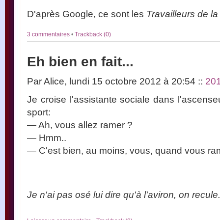
D'après Google, ce sont les
Travailleurs de l
3 commentaires
•
Trackback (0)
Eh bien en fait...
Par Alice, lundi 15 octobre 2012 à 20:54
::
20
Je croise l'assistante sociale dans l'ascens
sport:
— Ah, vous allez ramer ?
— Hmm..
— C'est bien, au moins, vous, quand vous r
Je n'ai pas osé lui dire qu'à l'aviron, on recule