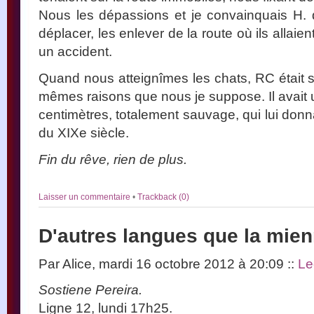
Nous les dépassions et je convainquais H. d
déplacer, les enlever de la route où ils allaie
un accident.
Quand nous atteignîmes les chats, RC était s
mêmes raisons que nous je suppose. Il avait 
centimètres, totalement sauvage, qui lui donna
du XIXe siècle.
Fin du rêve, rien de plus.
Laisser un commentaire
•
Trackback (0)
D'autres langues que la mie
Par Alice, mardi 16 octobre 2012 à 20:09
::
Le
Sostiene Pereira.
Ligne 12, lundi 17h25.