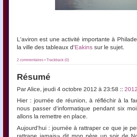
L'aviron est une activité importante à Phila
la ville des tableaux d'
Eakins
sur le sujet.
2 commentaires
•
Trackback (0)
Résumé
Par Alice, jeudi 4 octobre 2012 à 23:58
::
201
Hier : journée de réunion, à réfléchir à la 
nous passer d'informatique pendant six moi
allons la remettre en place.
Aujourd'hui : journée à rattraper ce que je p
rattrape jamais» dit mon père un soir de No