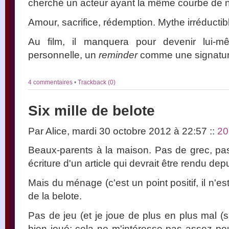
cherché un acteur ayant la même courbe de 
Amour, sacrifice, rédemption. Mythe irréductibl
Au film, il manquera pour devenir lui-
personnelle, un
reminder
comme une signatur
4 commentaires
•
Trackback (0)
Six mille de belote
Par Alice, mardi 30 octobre 2012 à 22:57
::
20
Beaux-parents à la maison. Pas de grec, pas
écriture d'un article qui devrait être rendu de
Mais du ménage (c'est un point positif, il n'est
de la belote.
Pas de jeu (et je joue de plus en plus mal (s
bien joué; cela ne m'intéresse pas assez po