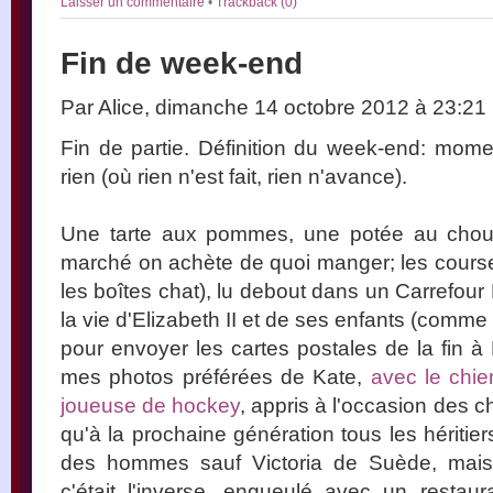
Laisser un commentaire
•
Trackback (0)
Fin de week-end
Par Alice, dimanche 14 octobre 2012 à 23:21
Fin de partie. Définition du week-end: momen
rien (où rien n'est fait, rien n'avance).
Une tarte aux pommes, une potée au chou,
marché on achète de quoi manger; les courses,
les boîtes chat), lu debout dans un Carrefour
la vie d'Elizabeth II et de ses enfants (comme l
pour envoyer les cartes postales de la fin à 
mes photos préférées de Kate,
avec le chie
joueuse de hockey
, appris à l'occasion des c
qu'à la prochaine génération tous les héritie
des hommes sauf Victoria de Suède, mais 
c'était l'inverse, engueulé avec un restau