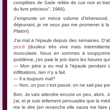
complètes de Sade reliée de cuir noir et tra
du livre précieux", 1966).
J'emprunte un mince volume d'Isherwood
déjeunant, je ne veux pas me promener à la
Platon
).
J'ai mal à l'épaule depuis des semaines. D'abo
pincé
(douleur très vive mais intermittente
musculaire. Nous en sommes à soupçonner l
problème, j'en paie le prix dans les heures qui
— Mon père a eu mal à l'épaule pendant de
infiltrations, rien n'y a fait.
— Il a toujours mal?
— Non, un jour c'est passé, on ne sait pas po
Bon. Je vais attendre encore un peu, alors. J
j'ai, et je suis tellement persuadée que la m
me le dire (en revanche elle saura me fair