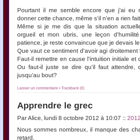
Pourtant il me semble encore que j'ai eu rai
donner cette chance, même s'il n'en a rien fait
Même si je me dis que la situation actuel
orgueil et mon ubris, une leçon d'humilit
patience, je reste convaincue que je devais le 
Que vaut ce sentiment d'avoir agi droitement
Faut-il remettre en cause l'intuition initiale e
Ou faut-il juste se dire qu'il faut attendre, 
jusqu'au bout?
Laisser un commentaire
•
Trackback (0)
Apprendre le grec
Par Alice, lundi 8 octobre 2012 à 10:07
::
201
Nous sommes nombreux, il manque des chaise
retard.