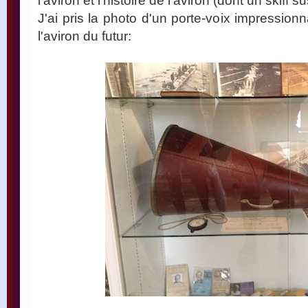
l'aviron et l'histoire de l'aviron (dont un skiff
J'ai pris la photo d'un porte-voix impression
l'aviron du futur: