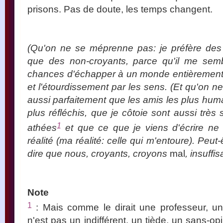
prisons. Pas de doute, les temps changent.
(Qu'on ne se méprenne pas: je préfère des 
que des non-croyants, parce qu'il me semb
chances d'échapper à un monde entièrement
et l'étourdissement par les sens. (Et qu'on n
aussi parfaitement que les amis les plus huma
plus réfléchis, que je côtoie sont aussi très
1
athées
et que ce que je viens d'écrire ne
réalité (ma réalité: celle qui m'entoure). Peu
dire que nous, croyants, croyons
mal
, insuffi
Note
1
: Mais comme le dirait une professeur, un
n'est pas un indifférent, un tiède, un sans-op