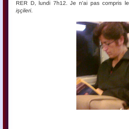
RER D, lundi 7h12. Je n'ai pas compris le
işçileri
.