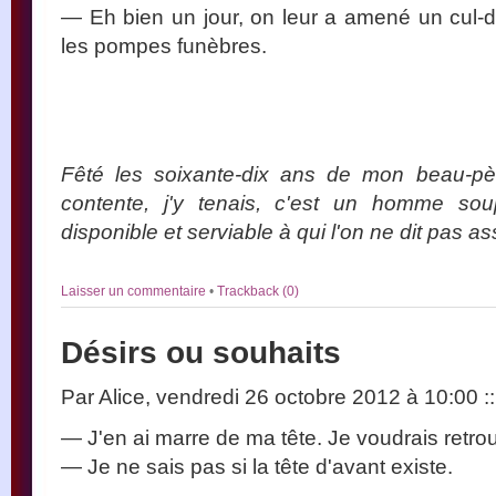
— Eh bien un jour, on leur a amené un cul-de
les pompes funèbres.
Fêté les soixante-dix ans de mon beau-pè
contente, j'y tenais, c'est un homme sou
disponible et serviable à qui l'on ne dit pas a
Laisser un commentaire
•
Trackback (0)
Désirs ou souhaits
Par Alice, vendredi 26 octobre 2012 à 10:00
::
— J'en ai marre de ma tête. Je voudrais retro
— Je ne sais pas si la tête d'avant existe.