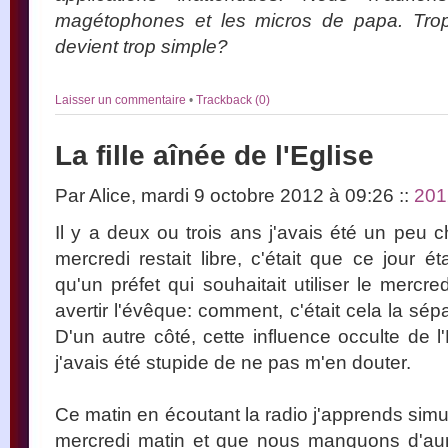
magétophones et les micros de papa. Trop
devient trop simple?
Laisser un commentaire
•
Trackback (0)
La fille aînée de l'Eglise
Par Alice, mardi 9 octobre 2012 à 09:26
::
201
Il y a deux ou trois ans j'avais été un peu 
mercredi restait libre, c'était que ce jour é
qu'un préfet qui souhaitait utiliser le mercre
avertir l'évêque: comment, c'était cela la sépa
D'un autre côté, cette influence occulte de l'E
j'avais été stupide de ne pas m'en douter.
Ce matin en écoutant la radio j'apprends simu
mercredi matin et que nous manquons d'a