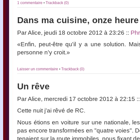
1 commentaire
•
Trackback (0)
Dans ma cuisine, onze heure 
Par Alice, jeudi 18 octobre 2012 à 23:26
::
Ph
«Enfin, peut-être qu'il y a une solution. Mai
personne n'y croit.»
Laisser un commentaire
•
Trackback (0)
Un rêve
Par Alice, mercredi 17 octobre 2012 à 22:15
::
Cette nuit j'ai rêvé de RC.
Nous étions en voiture sur une nationale, le
pas encore transformées en "quatre voies". 
tenaient sur la route immobiles, nous fixant d