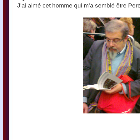
J'ai aimé cet homme qui m'a semblé être Perei