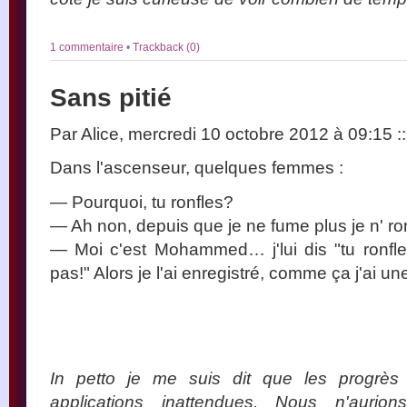
1 commentaire
•
Trackback (0)
Sans pitié
Par Alice, mercredi 10 octobre 2012 à 09:15
::
Dans l'ascenseur, quelques femmes :
— Pourquoi, tu ronfles?
— Ah non, depuis que je ne fume plus je n' ron
— Moi c'est Mohammed… j'lui dis "tu ronfles!
pas!" Alors je l'ai enregistré, comme ça j'ai u
In petto je me suis dit que les progrès
applications inattendues. Nous n'aurio