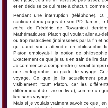
et en déduise ce qui reste à chacun, comme cel
Pendant une interruption (téléphone), O.
continue deux pages de son PD James, je fe
noire
de Frédéric de Towarnicki derrière
Mathématiques; Platon qui voulait aller au-delà
ou trop restrictives (intéressées par la fin et 
qui aurait voulu atteindre en philosophie 
Platon employait-il la notion de philosoph
Exactement ce que je suis en train de lire dans
Je commence à comprendre (il serait temps) c
une cartographie, un guide de voyage. Cela
voyage. Ce que je lis actuellement peut 
visiblement "tout" Platon, car les différ
différemment de livre en livre), comme un gu
lieu sans voyager.
Mais si je voulais vraiment savoir ce que j'en