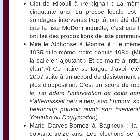
Clotilde Ripoull à Perpignan : La même 
cinquante ans. La presse locale est
sondages intervenus trop tôt ont été dé
que la liste MoDem inquiète, c'est que 
ont fait des propositions de liste commun
Mireille Alphonse à Montreuil : le mêm
1935 et le même maire depuis 1984. (Mirei
la salle en ajoutant :«Et ce maire a intitu
élan".») Ce maire se targue d'avoir é
2007 suite à un accord de désistement ave
plus d'opposition. C'est un score de ré
le, j'ai adoré l'intervention de cette 
s'affermissait peu à peu, son humour, so
beaucoup pouvoir revoir son interventi
Youtube ou Daylymotion)
.
Marie Darves-Bornoz à Bagneux : la 
soixante-treize ans. Les élections se j