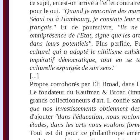
ce sujet, en est-on arrivé à l'effet contra
pour le oui.
"Quand je rencontre des marc
Séoul ou à Hambourg, je constate leur m
français."
Et de poursuivre,
"ils ne
omniprésence de l'Etat, signe que les ar
dans leurs potentiels"
. Plus perfide, 
culturel qui a adopté le nihilisme est
impératif démocratique, tout en se t
culturelle expurgée de son sens
.''
[...]
Propos corroborés par Eli Broad, dans L
Le fondateur du Kaufman & Broad (immob
grands collectionneurs d'art. Il confie s
que nos investissements obtiennent des
d'ajouter
"dans l'éducation, nous voulon
études, dans les arts nous voulons form
Tout est dit pour ce philanthrope améri