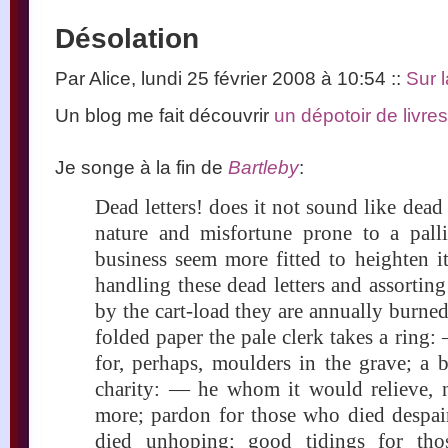
Désolation
Par Alice, lundi 25 février 2008 à 10:54
::
Sur l
Un blog me fait découvrir
un dépotoir de livres
Je songe à la fin de
Bartleby
:
Dead letters! does it not sound like de
nature and misfortune prone to a pall
business seem more fitted to heighten it
handling these dead letters and assortin
by the cart-load they are annually burne
folded paper the pale clerk takes a ring:
for, perhaps, moulders in the grave; a b
charity: — he whom it would relieve, 
more; pardon for those who died despai
died unhoping; good tidings for tho