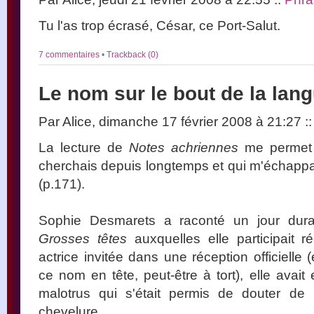
Tu l'as trop écrasé, César, ce Port-Salut.
7 commentaires
•
Trackback (0)
Le nom sur le bout de la lan
Par Alice, dimanche 17 février 2008 à 21:27
::
La lecture de
Notes achriennes
me permet 
cherchais depuis longtemps et qui m'échappa
(p.171).
Sophie Desmarets a raconté un jour dura
Grosses têtes
auxquelles elle participait r
actrice invitée dans une réception officielle (
ce nom en tête, peut-être à tort), elle avai
malotrus qui s'était permis de douter de 
chevelure.