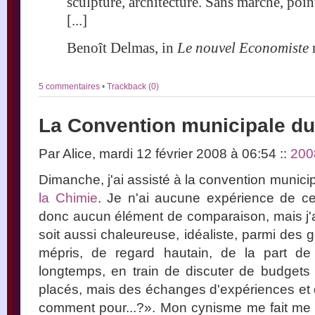
sculpture, architecture. Sans marché, point
[...]
Benoît Delmas, in
Le nouvel Economiste
n
5 commentaires
•
Trackback (0)
La Convention municipale 
Par Alice, mardi 12 février 2008 à 06:54
::
200
Dimanche, j'ai assisté à la convention munic
la Chimie
. Je n'ai aucune expérience de c
donc aucun élément de comparaison, mais j'
soit aussi chaleureuse, idéaliste, parmi des 
mépris, de regard hautain, de la part de n
longtemps, en train de discuter de budgets
placés, mais des échanges d'expériences et d
comment pour...?». Mon cynisme me fait m