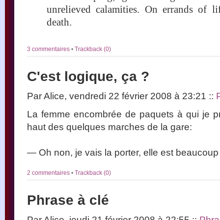
unrelieved calamities. On errands of lif
death.
3 commentaires
•
Trackback (0)
C'est logique, ça ?
Par Alice, vendredi 22 février 2008 à 23:21
::
La femme encombrée de paquets à qui je pr
haut des quelques marches de la gare:
— Oh non, je vais la porter, elle est beaucoup 
2 commentaires
•
Trackback (0)
Phrase à clé
Par Alice, jeudi 21 février 2008 à 22:55
::
Phra