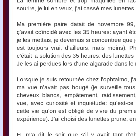
La femme sombre et trop maquillée en fac
sourire, je lui en veux, j'ai cassé mes lunettes.
Ma première paire datait de novembre 99, 
ç'avait coïncidé avec les 35 heures: ayant é
je les mettais, je devenais si concentrée que j
est toujours vrai, d'ailleurs, mais moins), P
c'était la solution des 35 heures: des lunettes 
Je les ai perdues lors d'une algarade dans l
Lorsque je suis retournée chez l'ophtalmo, j'a
ma vue n'avait pas bougé (je surveille tous 
cheveux blancs, empâtement, raidissement
vue, avec curiosité et inquiétude: qu'est-
cette vie qu'on est obligé de vivre du premi
expérience). J'ai choisi des lunettes prune, en 
H. m'a dit le soir que s'il y avait tant d'ob