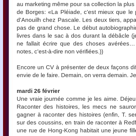
au marketing même pour sa collection la plus
de Borges: «La Pléiade, c'est mieux que le p
d'Anouilh chez Pascale. Les deux tiers, ap
pas de grand chose. Le début autobiograph
livres dans le sac à dos durant la débâcle (je c
ne fallait écrire que des choses avérées…
notes, c'est-à-dire non vérifiées.))
Encore un CV à présenter de deux façons diff
envie de le faire. Demain, on verra demain. J
mardi 26 février
Une vraie journée comme je les aime. Déjeune
Raconter des histoires, les mecs ne sauron
gagner à raconter des histoires (enfin, T. se
sur des coussins, en train de raconter à Re
une rue de Hong-Kong habitait une jeune fill