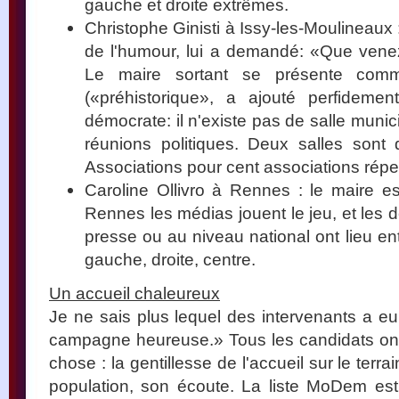
gauche et droite extrêmes.
Christophe Ginisti à Issy-les-Moulineaux :
de l'humour, lui a demandé: «Que venez
Le maire sortant se présente comme
(«préhistorique», a ajouté perfidement
démocrate: il n'existe pas de salle munic
réunions politiques. Deux salles sont
Associations pour cent associations répe
Caroline Ollivro à Rennes : le maire 
Rennes les médias jouent le jeu, et les
presse ou au niveau national ont lieu entr
gauche, droite, centre.
Un accueil chaleureux
Je ne sais plus lequel des intervenants a 
campagne heureuse.» Tous les candidats on
chose : la gentillesse de l'accueil sur le terrai
population, son écoute. La liste MoDem est u