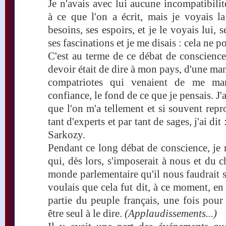
Je n'avais avec lui aucune incompatibili
à ce que l'on a écrit, mais je voyais la
besoins, ses espoirs, et je le voyais lui, 
ses fascinations et je me disais : cela ne po
C'est au terme de ce débat de conscienc
devoir était de dire à mon pays, d'une man
compatriotes qui venaient de me man
confiance, le fond de ce que je pensais. J'
que l'on m'a tellement et si souvent rep
tant d'experts et par tant de sages, j'ai dit
Sarkozy.
Pendant ce long débat de conscience, je n
qui, dès lors, s'imposerait à nous et du 
monde parlementaire qu'il nous faudrait 
voulais que cela fut dit, à ce moment, e
partie du peuple français, une fois pour
être seul à le dire.
(Applaudissements...)