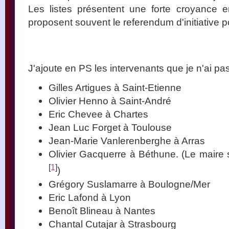
Les listes présentent une forte croyance e
proposent souvent le referendum d'initiative p
J'ajoute en PS les intervenants que je n'ai pas
Gilles Artigues à Saint-Etienne
Olivier Henno à Saint-André
Eric Chevee à Chartes
Jean Luc Forget à Toulouse
Jean-Marie Vanlerenberghe à Arras
Olivier Gacquerre à Béthune. (Le maire s
[
1
]
)
Grégory Suslamarre à Boulogne/Mer
Eric Lafond à Lyon
Benoît Blineau à Nantes
Chantal Cutajar à Strasbourg