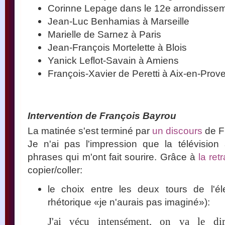
Corinne Lepage dans le 12e arrondissem
Jean-Luc Benhamias à Marseille
Marielle de Sarnez à Paris
Jean-François Mortelette à Blois
Yanick Leflot-Savain à Amiens
François-Xavier de Peretti à Aix-en-Prov
Intervention de François Bayrou
La matinée s'est terminé par
un discours
de F
Je n'ai pas l'impression que la télévision
phrases qui m'ont fait sourire. Grâce à
la ret
copier/coller:
le choix entre les deux tours de l'él
rhétorique «je n'aurais pas imaginé»):
J'ai vécu intensément, on va le di