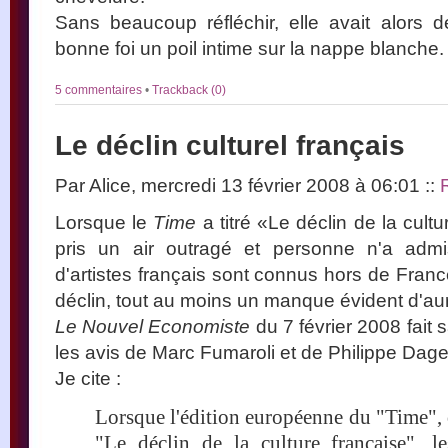
Sans beaucoup réfléchir, elle avait alor
bonne foi un poil intime sur la nappe blanche.
5 commentaires
•
Trackback (0)
Le déclin culturel français
Par Alice, mercredi 13 février 2008 à 06:01
::
Lorsque le
Time
a titré «Le déclin de la cult
pris un air outragé et personne n'a admis
d'artistes français sont connus hors de France,
déclin, tout au moins un manque évident d'au
Le Nouvel Economiste
du 7 février 2008 fait 
les avis de Marc Fumaroli et de Philippe Dage
Je cite :
Lorsque l'édition européenne du "Time", 
"Le déclin de la culture française", le