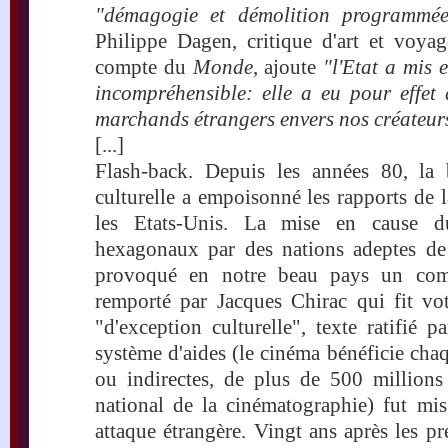
"démagogie et démolition programmée
Philippe Dagen, critique d'art et voya
compte du
Monde
, ajoute
"l'Etat a mis 
incompréhensible: elle a eu pour effet 
marchands étrangers envers nos créateur
[...]
Flash-back. Depuis les années 80, la b
culturelle a empoisonné les rapports de 
les Etats-Unis. La mise en cause d
hexagonaux par des nations adeptes de
provoqué en notre beau pays un com
remporté par Jacques Chirac qui fit vot
"d'exception culturelle", texte ratifié 
système d'aides (le cinéma bénéficie chaq
ou indirectes, de plus de 500 millions 
national de la cinématographie) fut mis
attaque étrangère. Vingt ans après les p