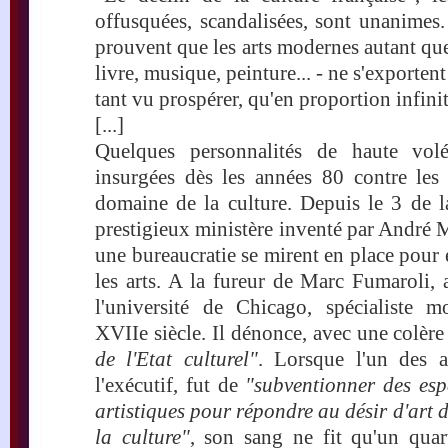
offusquées, scandalisées, sont unanimes.
prouvent que les arts modernes autant qu
livre, musique, peinture... - ne s'exportent 
tant vu prospérer, qu'en proportion infini
[...]
Quelques personnalités de haute volée
insurgées dès les années 80 contre les 
domaine de la culture. Depuis le 3 de l
prestigieux ministère inventé par André 
une bureaucratie se mirent en place pour
les arts. A la fureur de Marc Fumaroli, 
l'université de Chicago, spécialiste 
XVIIe siècle. Il dénonce, avec une colère
de l'Etat culturel"
. Lorsque l'un des ax
l'exécutif, fut de
"subventionner des espa
artistiques pour répondre au désir d'art 
la culture"
, son sang ne fit qu'un qua