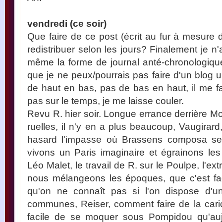
vendredi (ce soir)
Que faire de ce post (écrit au fur à mesure 
redistribuer selon les jours? Finalement je 
même la forme de journal anté-chronologiqu
que je ne peux/pourrais pas faire d'un blog un 
de haut en bas, pas de bas en haut, il me fau
pas sur le temps, je me laisse couler.
Revu R. hier soir. Longue errance derrière M
ruelles, il n'y en a plus beaucoup, Vaugirard
hasard l'impasse où Brassens composa se
vivons un Paris imaginaire et égrainons le
Léo Malet, le travail de R. sur le Poulpe, l'ex
nous mélangeons les époques, que c'est fac
qu'on ne connaît pas si l'on dispose d'un
communes, Reiser, comment faire de la caricat
facile de se moquer sous Pompidou qu'auj