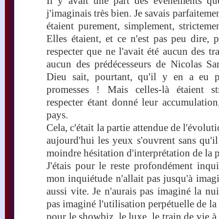
Il y avait une part des événements q
j'imaginais très bien. Je savais parfaiteme
étaient purement, simplement, stricteme
Elles étaient, et ce n'est pas peu dire,
respecter que ne l'avait été aucun des tr
aucun des prédécesseurs de Nicolas Sar
Dieu sait, pourtant, qu'il y en a eu 
promesses ! Mais celles-là étaient st
respecter étant donné leur accumulation
pays.
Cela, c'était la partie attendue de l'évolu
aujourd'hui les yeux s'ouvrent sans qu'il
moindre hésitation d'interprétation de la p
J'étais pour le reste profondément inqui
mon inquiétude n'allait pas jusqu'à imagi
aussi vite. Je n'aurais pas imaginé la nui
pas imaginé l'utilisation perpétuelle de la
pour le showbiz, le luxe, le train de vie 