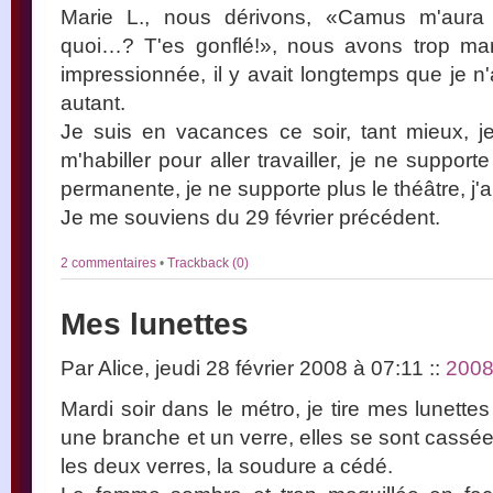
Marie L., nous dérivons, «Camus m'aura vr
quoi…? T'es gonflé!», nous avons trop mar
impressionnée, il y avait longtemps que je n
autant.
Je suis en vacances ce soir, tant mieux, j
m'habiller pour aller travailler, je ne support
permanente, je ne supporte plus le théâtre, j'ai
Je me souviens du 29 février précédent.
2 commentaires
•
Trackback (0)
Mes lunettes
Par Alice, jeudi 28 février 2008 à 07:11
::
200
Mardi soir dans le métro, je tire mes lunettes 
une branche et un verre, elles se sont cassée
les deux verres, la soudure a cédé.