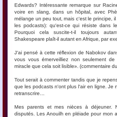
Edwards? Intéressante remarque sur Raci
voire en slang, dans un hôpital, avec Ph
mélange un peu tout, mais c'est le principe, il
les podcasts): qu'est-ce qui résiste dans l
Pourquoi cela suscite-t-il toujours auta
Shakespeare plaît-il autant en Afrique, par e
J'ai pensé à cette réflexion de Nabokov da
vous vous émerveilliez non seulement de
miracle que cela soit lisible». (commentaire du
Tout serait à commenter tandis que je repen
que les podcasts n'ont plus l'air en ligne. J
retranscrire…
Mes parents et mes nièces à déjeuner
disputés. Les Anouilh en pléiade pour mon a