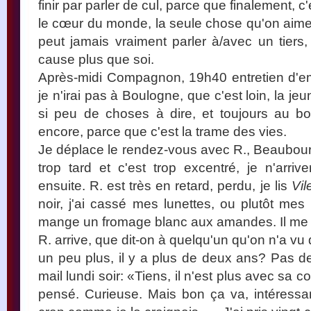
finir par parler de cul, parce que finalement, 
le cœur du monde, la seule chose qu'on aime
peut jamais vraiment parler à/avec un tiers
cause plus que soi.
Après-midi Compagnon, 19h40 entretien d'em
je n'irai pas à Boulogne, que c'est loin, la jeune 
si peu de choses à dire, et toujours au bo
encore, parce que c'est la trame des vies.
Je déplace le rendez-vous avec R., Beaubourg
trop tard et c'est trop excentré, je n'arriv
ensuite. R. est très en retard, perdu, je lis
Vil
noir, j'ai cassé mes lunettes, ou plutôt mes
mange un fromage blanc aux amandes. Il me 
R. arrive, que dit-on à quelqu'un qu'on n'a vu q
un peu plus, il y a plus de deux ans? Pas de
mail lundi soir: «Tiens, il n'est plus avec sa c
pensé. Curieuse. Mais bon ça va, intéressant