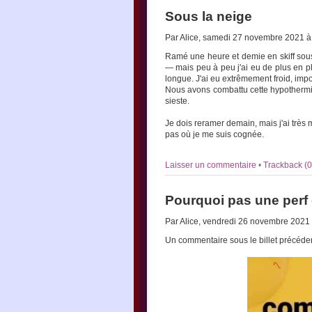
Sous la neige
Par Alice, samedi 27 novembre 2021 
Ramé une heure et demie en skiff sous 
— mais peu à peu j'ai eu de plus en pl
longue. J'ai eu extrêmement froid, im
Nous avons combattu cette hypothermi
sieste.
Je dois reramer demain, mais j'ai très 
pas où je me suis cognée.
Laisser un commentaire
•
Trackback (0
Pourquoi pas une perf 
Par Alice, vendredi 26 novembre 2021
Un commentaire sous le billet précédent