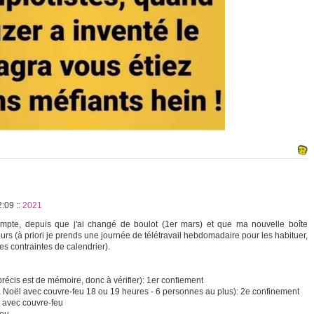
22:09
::
2021
ompte, depuis que j'ai changé de boulot (1er mars) et que ma nouvelle boîte
jours (à priori je prends une journée de télétravail hebdomadaire pour les habituer,
es contraintes de calendrier).
récis est de mémoire, donc à vérifier): 1er confiement
lle à Noël avec couvre-feu 18 ou 19 heures - 6 personnes au plus): 2e confinement
s avec couvre-feu