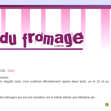
23:50
::
2021
 maires.
it négatif, mais c'est confirmé officiellement (après deux tests, un le 22 et un
 des ménages
qui est une variation sur le même thème que
Madame de…
.