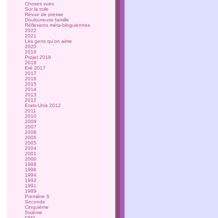
Choses vues
Sur la toile
Revue de presse
Douloureuse famille
Réflexions méta-bloguiennes
2022
2021
Les gens qu'on aime
2020
2019
Projet 2018
2018
Eté 2017
2017
2016
2015
2014
2013
2012
Etats-Unis 2012
2011
2010
2009
2007
2008
2006
2005
2004
2001
2000
1998
1996
1994
1992
1991
1989
Première S
Seconde
Cinquième
Sixième
CM2