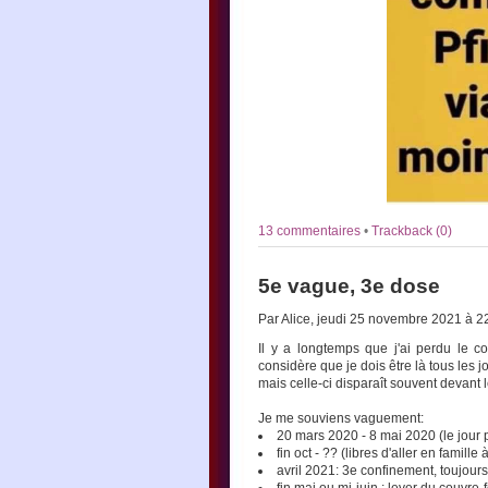
13 commentaires
•
Trackback (0)
5e vague, 3e dose
Par Alice, jeudi 25 novembre 2021 à 
Il y a longtemps que j'ai perdu le c
considère que je dois être là tous les 
mais celle-ci disparaît souvent devant l
Je me souviens vaguement:
20 mars 2020 - 8 mai 2020 (le jour p
fin oct - ?? (libres d'aller en fami
avril 2021: 3e confinement, toujour