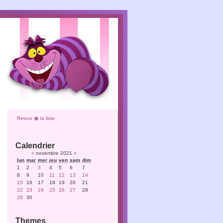
Retour � la liste
Calendrier
«
novembre 2021
»
lun
mar
mer
jeu
ven
sam
dim
1
2
3
4
5
6
7
8
9
10
11
12
13
14
15
16
17
18
19
20
21
22
23
24
25
26
27
28
29
30
Themes