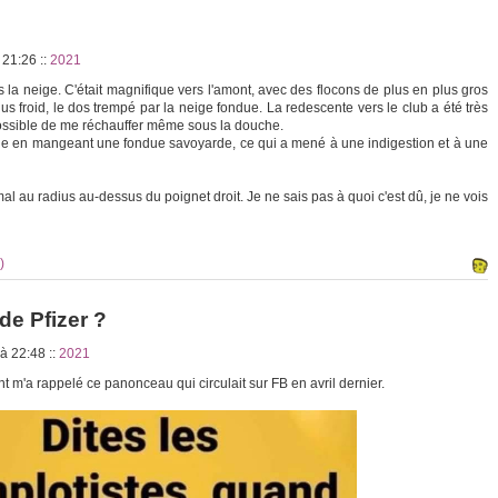
à 21:26
::
2021
la neige. C'était magnifique vers l'amont, avec des flocons de plus en plus gros
us froid, le dos trempé par la neige fondue. La redescente vers le club a été très
possible de me réchauffer même sous la douche.
e en mangeant une fondue savoyarde, ce qui a mené à une indigestion et à une
mal au radius au-dessus du poignet droit. Je ne sais pas à quoi c'est dû, je ne vois
)
de Pfizer ?
 à 22:48
::
2021
 m'a rappelé ce panonceau qui circulait sur FB en avril dernier.