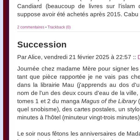
Candiard (beaucoup de livres sur l'islam 
suppose avoir été achetés après 2015. Cabu e
2 commentaires
•
Trackback (0)
Succession
Par Alice, vendredi 21 février 2025 à 22:57
::
Journée chez madame Mère pour signer les 
tant que pièce rapportée je ne vais pas chez
dans la librairie Mau (j'apprends au dos d'u
nom de l'un des deux cours d'eau de la ville, 
tomes 1 et 2 du manga
Magus of the Library
(
quel snobisme), des cartes postales, un stylo e
minutes à l'hôtel (minuteur vingt-trois minutes)
Le soir nous fêtons les anniversaires de Mad