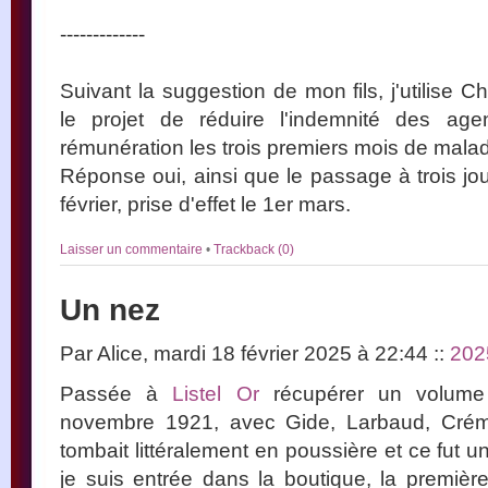
-------------
Suivant la suggestion de mon fils, j'utilise 
le projet de réduire l'indemnité des ag
rémunération les trois premiers mois de maladi
Réponse oui, ainsi que le passage à trois jo
février, prise d'effet le 1er mars.
Laisser un commentaire
•
Trackback (0)
Un nez
Par Alice, mardi 18 février 2025 à 22:44
::
202
Passée à
Listel Or
récupérer un volume
novembre 1921, avec Gide, Larbaud, Crém
tombait littéralement en poussière et ce fut 
je suis entrée dans la boutique, la premiè