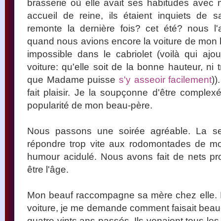
brasserie où elle avait ses habitudes avec 
accueil de reine, ils étaient inquiets de
remonte la dernière fois? cet été? nous l
quand nous avions encore la voiture de mon b
impossible dans le cabriolet (voilà qui ajo
voiture: qu'elle soit de la bonne hauteur, ni
que Madame puisse
s'y asseoir facilement
))
fait plaisir. Je la soupçonne d'être complex
popularité de mon beau-père.
Nous passons une soirée agréable. La seu
répondre trop vite aux rodomontades de mon
humour acidulé. Nous avons fait de nets pr
être l'âge.
Mon beauf raccompagne sa mère chez elle. En 
voiture, je me demande comment faisait beau-p
quatre-vints ans passés. Ils venaient tous les 