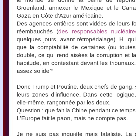
Groenland, annexer le Mexique et le Cana
Gaza en Côte d'Azur américaine.
Des agences entières sont vidées de leurs fo
réembauchés (
des responsables nucléaire
quelques jours, avant rétropédalage). H. qu
que la comptabilité de certaines (ou toute
double, ce qui rend aisées la corruption et l
habitude, en contestant devant les tribunaux. 
assez solide?
Donc Trump et Poutine, deux chefs de gang, se
leurs zones d'influence. Dans cette logiqu
elle-même, rançonnée par les deux.
Question : que fait la Chine pendant ce temp
L'Europe fait le paon, mais ne compte pas.
Je ne suis pas inquiète mais fataliste. L