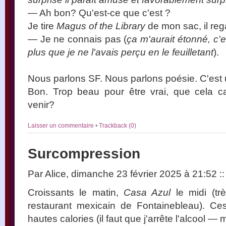
— Ah bon? Qu'est-ce que c'est ?
Je tire
Magus of the Library
de mon sac, il reg
— Je ne connais pas (
ça m'aurait étonné, c'
plus que je ne l'avais perçu en le feuilletant
).
Nous parlons SF. Nous parlons poésie. C'es
Bon. Trop beau pour être vrai, que cela ca
venir?
Laisser un commentaire
•
Trackback (0)
Surcompression
Par Alice, dimanche 23 février 2025 à 21:52
::
Croissants le matin,
Casa Azul
le midi (tr
restaurant mexicain de Fontainebleau). Ces
hautes calories (il faut que j'arrête l'alcool — 