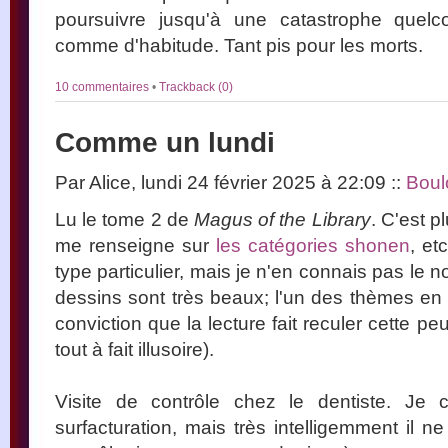
poursuivre jusqu'à une catastrophe quelco
comme d'habitude. Tant pis pour les morts.
10 commentaires
•
Trackback (0)
Comme un lundi
Par Alice, lundi 24 février 2025 à 22:09
::
Boul
Lu le tome 2 de
Magus of the Library
. C'est p
me renseigne sur
les catégories shonen
, et
type particulier, mais je n'en connais pas le n
dessins sont très beaux; l'un des thèmes en e
conviction que la lecture fait reculer cette p
tout à fait illusoire).
Visite de contrôle chez le dentiste. J
surfacturation, mais très intelligemment il n