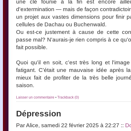
une clé founie à la fin est encore aill
d'extermination — mais de façon contradictoire
un projet aux vastes dimensions pour finir pa
cellules de Dachau ou Buchenwald.
Ou est-ce justement à cause de cette cont
passe mal? N'aurais-je rien compris à ce qu'
fait possible.
Quoi qu'il en soit, c'est très long et l'imag
fatigant. C'était une mauvaise idée après la
mieux fait de profiter de la très belle jou
saison.
Laisser un commentaire
•
Trackback (0)
Dépression
Par Alice, samedi 22 février 2025 à 22:27
::
Do