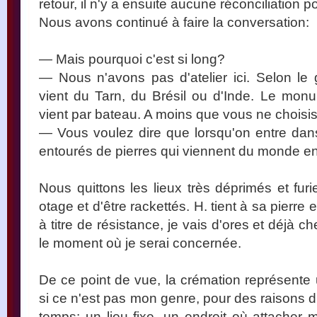
retour, il n'y a ensuite aucune réconciliation p
Nous avons continué à faire la conversation:
— Mais pourquoi c'est si long?
— Nous n'avons pas d'atelier ici. Selon le g
vient du Tarn, du Brésil ou d'Inde. Le monum
vient par bateau. A moins que vous ne choisi
— Vous voulez dire que lorsqu'on entre da
entourés de pierres qui viennent du monde en
Nous quittons les lieux très déprimés et furi
otage et d'être rackettés. H. tient à sa pierre 
à titre de résistance, je vais d'ores et déjà c
le moment où je serai concernée.
De ce point de vue, la crémation représent
si ce n'est pas mon genre, pour des raisons d'
temps: un lieu fixe, un endroit où attacher