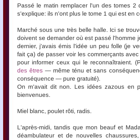
Passé le matin remplacer l'un des tomes 2
s'explique: ils n'ont plus le tome 1 qui est en
Marché sous une très belle halle. Ici se tro
doivent se demander où est passé l'homme jovi
dernier, j'avais émis l'idée un peu folle (je
fait ça) de passer voir les commerçants av
pour informer ceux qui le reconnaîtraient. 
des êtres
— même ténu et sans conséquence
conséquence — pure gratuité).
On m'avait dit non. Les idées zazous en p
bienvenues.
Miel blanc, poulet rôti, radis.
L'après-midi, tandis que mon beauf et Mad
déambulateur et de nouvelles chaussure