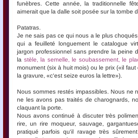
funèbres. Cette année, la traditionnelle fêt
aimerait que la dalle soit posée sur la tombe 
Patatras.
Je ne sais pas ce qui nous a le plus choqués:
qui a feuilleté longuement le catalogue vir
jargon professionnel sans prendre la peine d
la
stèle, la semelle, le soubassement, le pl
monument (six à huit mois) ou le prix («il faut
la gravure, «c'est seize euros la lettre»).
Nous sommes restés impassibles. Nous ne 
ne les avons pas traités de charognards, 
claquant la porte.
Nous avons continué à discuter très polime
rire, un rire moqueur, sauvage, gargantues
pratiqué parfois qu'il ravage très sûreme