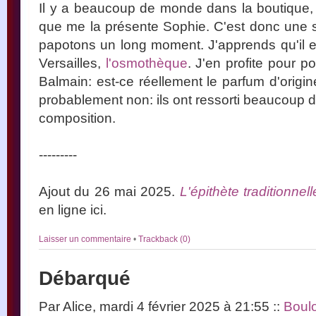
Il y a beaucoup de monde dans la boutique, t
que me la présente Sophie. C'est donc une 
papotons un long moment. J'apprends qu'il 
Versailles,
l'osmothèque
. J'en profite pour p
Balmain: est-ce réellement le parfum d'origi
probablement non: ils ont ressorti beaucoup 
composition.
---------
Ajout du 26 mai 2025.
L'épithète traditionne
en ligne ici.
Laisser un commentaire
•
Trackback (0)
Débarqué
Par Alice, mardi 4 février 2025 à 21:55
::
Boulo