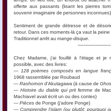
offerte aux passants (lisant les pierres tom
souvenir imaginaire de personnes inconnues)
Sentiment de grande détresse et de désori
retour. Dans ces moments-là ça vaut la peine 
Traditionnel arrêt au
mange-disque
.
———————
Chez Madame, j'ai fouillé à l'étage et je 
possible, avec des livres:
—
128 poèmes composés en langue franç
1968 rassemblée par Roubaud
—
Rashomon
d'Akutagawa (à cause de
Ghos
—
Histoire du diable qui prit femme
de Mach
Machiavel avait écrit un ou des contes)
—
Pièces
de Ponge (j'adore Ponge)
—
Comprendre l'islam (ou plutôt: pourquoi o