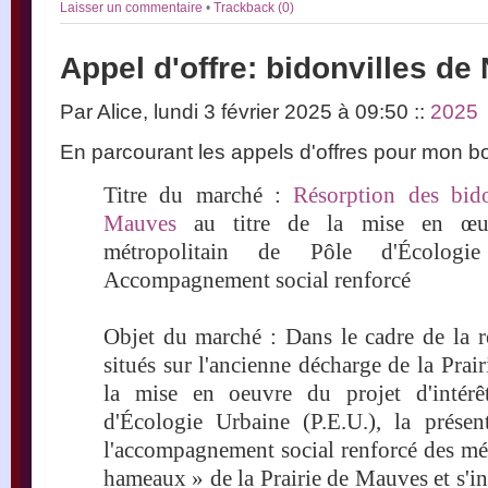
Laisser un commentaire
•
Trackback (0)
Appel d'offre: bidonvilles de
Par Alice, lundi 3 février 2025 à 09:50
::
2025
En parcourant les appels d'offres pour mon boul
Titre du marché :
Résorption des bido
Mauves
au titre de la mise en œuvr
métropolitain de Pôle d'Écologi
Accompagnement social renforcé
Objet du marché : Dans le cadre de la r
situés sur l'ancienne décharge de la Prai
la mise en oeuvre du projet d'intérê
d'Écologie Urbaine (P.E.U.), la présent
l'accompagnement social renforcé des mén
hameaux » de la Prairie de Mauves et s'i