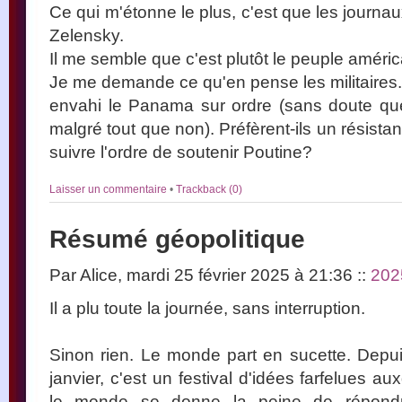
Ce qui m'étonne le plus, c'est que les journaux
Zelensky.
Il me semble que c'est plutôt le peuple américa
Je me demande ce qu'en pense les militaires.
envahi le Panama sur ordre (sans doute que
malgré tout que non). Préfèrent-ils un résist
suivre l'ordre de soutenir Poutine?
Laisser un commentaire
•
Trackback (0)
Résumé géopolitique
Par Alice, mardi 25 février 2025 à 21:36
::
202
Il a plu toute la journée, sans interruption.
Sinon rien. Le monde part en sucette. Depuis
janvier, c'est un festival d'idées farfelues 
le monde se donne la peine de répondre