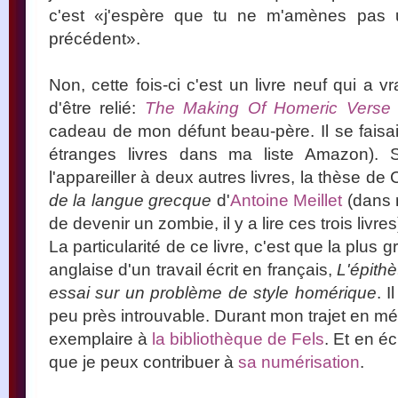
c'est «j'espère que tu ne m'amènes pas 
précédent».
Non, cette fois-ci c'est un livre neuf qui a v
d'être relié:
The Making Of Homeric Verse
cadeau de mon défunt beau-père. Il se faisait
étranges livres dans ma liste Amazon). Si
l'appareiller à deux autres livres, la thèse
de la langue grecque
d'
Antoine Meillet
(dans 
de devenir un zombie, il y a lire ces trois livres
La particularité de ce livre, c'est que la plus 
anglaise d'un travail écrit en français,
L'épithè
essai sur un problème de style homérique
. 
peu près introuvable. Durant mon trajet en mét
exemplaire à
la bibliothèque de Fels
. Et en éc
que je peux contribuer à
sa numérisation
.