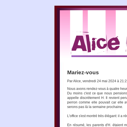
Mariez-vous
Par Alice, vendredi 24 mai 2024 à 21:
Nous avons rendez-vous à quatre heure
Du moins c'est ce que nous pensions. 
appelle discrètement H. Il revient pe
perron comme elle pouvait car elle a
serons pas là la semaine prochaine.
L'office s'est montré très élégant: il a 
En résumé, les parents d'H. étaient ma