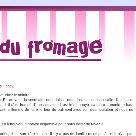
22
::
2024
s chez le notaire.
En arrivant, la secrétaire nous laisse nous installer dans la salle d'attente et
naud: il s'est trompé d'une semaine. Il est très ennuyé: sa mère a monté le haut
vait la flemme de faire le tour du bâtiment avec son déambulateur et nous ne
réussi à trouver un notaire disponible pour nous éviter de revenir.
riés, H. et son frère le sont, il n'y a pas de famille recomposée et il n'y a pas