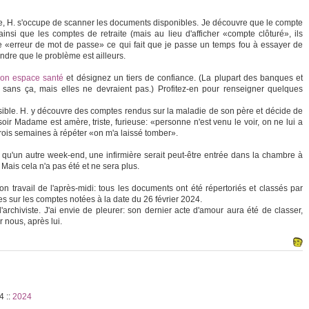
le, H. s'occupe de scanner les documents disponibles. Je découvre que le compte
nsi que les comptes de retraite (mais au lieu d'afficher «compte clôturé», ils
 «erreur de mot de passe» ce qui fait que je passe un temps fou à essayer de
re que le problème est ailleurs.
on espace santé
et désignez un tiers de confiance. (La plupart des banques et
e sans ça, mais elles ne devraient pas.) Profitez-en pour renseigner quelques
sible. H. y découvre des comptes rendus sur la maladie de son père et décide de
ir Madame est amère, triste, furieuse: «personne n'est venu le voir, on ne lui a
é trois semaines à répéter «on m'a laissé tomber».
u'un autre week-end, une infirmière serait peut-être entrée dans la chambre à
. Mais cela n'a pas été et ne sera plus.
n travail de l'après-midi: tous les documents ont été répertoriés et classés par
 sur les comptes notées à la date du 26 février 2024.
'archiviste. J'ai envie de pleurer: son dernier acte d'amour aura été de classer,
 nous, après lui.
54
::
2024