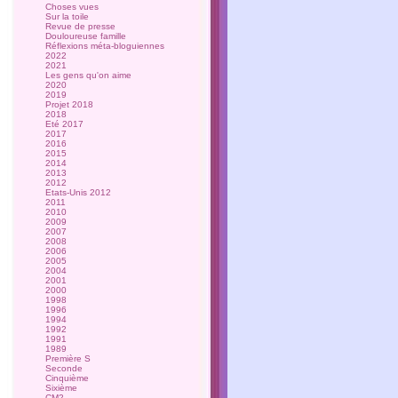
Choses vues
Sur la toile
Revue de presse
Douloureuse famille
Réflexions méta-bloguiennes
2022
2021
Les gens qu'on aime
2020
2019
Projet 2018
2018
Eté 2017
2017
2016
2015
2014
2013
2012
Etats-Unis 2012
2011
2010
2009
2007
2008
2006
2005
2004
2001
2000
1998
1996
1994
1992
1991
1989
Première S
Seconde
Cinquième
Sixième
CM2