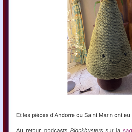
Et les pièces d'Andorre ou Saint Marin ont e
Au retour, podcasts
Blockbusters
sur la
sa