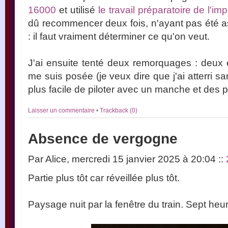
16000
et utilisé
le travail préparatoire de l'i
dû recommencer deux fois, n'ayant pas été as
: il faut vraiment déterminer ce qu'on veut.
J'ai ensuite tenté deux remorquages : deux
me suis posée (je veux dire que j'ai atterri sa
plus facile de piloter avec un manche et des 
Laisser un commentaire
•
Trackback (0)
Absence de vergogne
Par Alice, mercredi 15 janvier 2025 à 20:04
::
Partie plus tôt car réveillée plus tôt.
Paysage nuit par la fenêtre du train. Sept heu