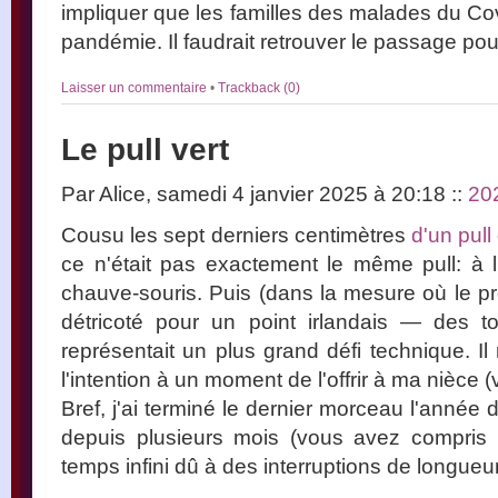
impliquer que les familles des malades du Cov
pandémie. Il faudrait retrouver le passage pour 
Laisser un commentaire
•
Trackback (0)
Le pull vert
Par Alice, samedi 4 janvier 2025 à 20:18
::
20
Cousu les sept derniers centimètres
d'un pull
ce n'était pas exactement le même pull: à l'
chauve-souris. Puis (dans la mesure où le pro
détricoté pour un point irlandais — des 
représentait un plus grand défi technique. 
l'intention à un moment de l'offrir à ma nièce 
Bref, j'ai terminé le dernier morceau l'année 
depuis plusieurs mois (vous avez compri
temps infini dû à des interruptions de longueur