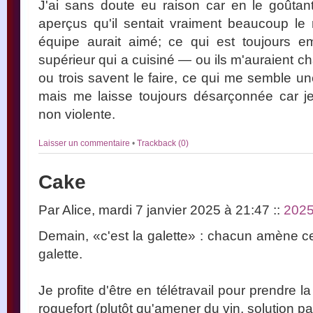
J'ai sans doute eu raison car en le goûta
aperçus qu'il sentait vraiment beaucoup le
équipe aurait aimé; ce qui est toujours e
supérieur qui a cuisiné — ou ils m'auraient 
ou trois savent le faire, ce qui me semble
mais me laisse toujours désarçonnée car je
non violente.
Laisser un commentaire
•
Trackback (0)
Cake
Par Alice, mardi 7 janvier 2025 à 21:47
::
202
Demain, «c'est la galette» : chacun amène ce q
galette.
Je profite d'être en télétravail pour prendre 
roquefort (plutôt qu'amener du vin, solution p