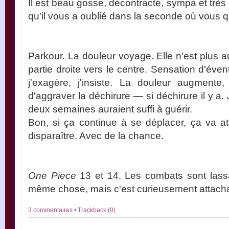
Il est beau gosse, décontracté, sympa et très
qu'il vous a oublié dans la seconde où vous qu
Parkour. La douleur voyage. Elle n'est plus 
partie droite vers le centre. Sensation d'év
j'exagère, j'insiste. La douleur augmente,
d'aggraver la déchirure — si déchirure il y a
deux semaines auraient suffi à guérir.
Bon, si ça continue à se déplacer, ça va a
disparaître. Avec de la chance.
One Piece
13 et 14. Les combats sont lassa
même chose, mais c'est curieusement attacha
3 commentaires
•
Trackback (0)