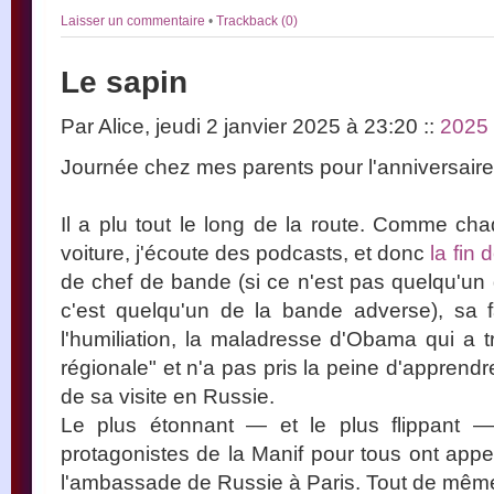
Laisser un commentaire
•
Trackback (0)
Le sapin
Par Alice, jeudi 2 janvier 2025 à 23:20
::
2025
Journée chez mes parents pour l'anniversai
Il a plu tout le long de la route. Comme cha
voiture, j'écoute des podcasts, et donc
la fin 
de chef de bande (si ce n'est pas quelqu'un qu
c'est quelqu'un de la bande adverse), sa 
l'humiliation, la maladresse d'Obama qui a t
régionale" et n'a pas pris la peine d'apprend
de sa visite en Russie.
Le plus étonnant — et le plus flippant 
protagonistes de la Manif pour tous ont app
l'ambassade de Russie à Paris. Tout de mêm