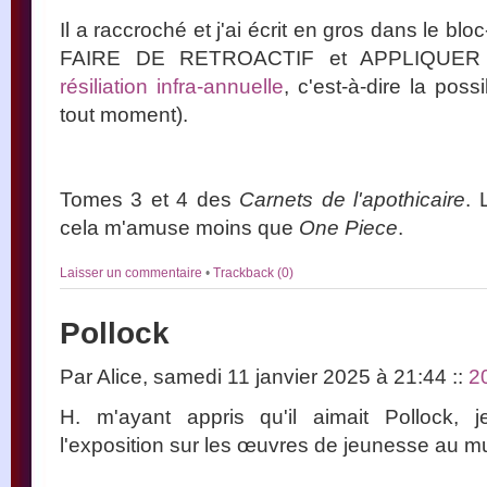
Il a raccroché et j'ai écrit en gros dans le b
FAIRE DE RETROACTIF et APPLIQUER
résiliation infra-annuelle
, c'est-à-dire la possi
tout moment).
Tomes 3 et 4 des
Carnets de l'apothicaire
. 
cela m'amuse moins que
One Piece
.
Laisser un commentaire
•
Trackback (0)
Pollock
Par Alice, samedi 11 janvier 2025 à 21:44
::
2
H. m'ayant appris qu'il aimait Pollock, je
l'exposition sur les œuvres de jeunesse au 