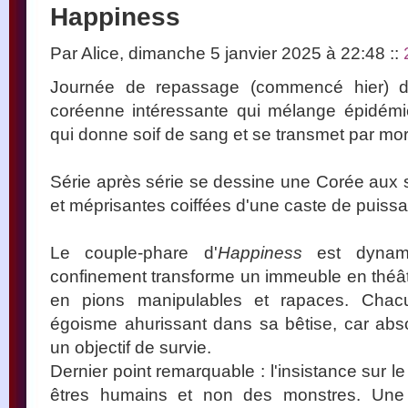
Happiness
Par Alice, dimanche 5 janvier 2025 à 22:48
::
Journée de repassage (commencé hier) 
coréenne intéressante qui mélange épidémie
qui donne soif de sang et se transmet par mor
Série après série se dessine une Corée aux 
et méprisantes coiffées d'une caste de puissa
Le couple-phare d'
Happiness
est dynami
confinement transforme un immeuble en théâ
en pions manipulables et rapaces. Chac
égoisme ahurissant dans sa bêtise, car abs
un objectif de survie.
Dernier point remarquable : l'insistance sur l
êtres humains et non des monstres. Une 