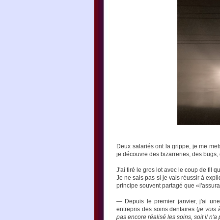
Deux salariés ont la grippe, je me met
je découvre des bizarreries, des bugs, d
J'ai tiré le gros lot avec le coup de fil q
Je ne sais pas si je vais réussir à exp
principe souvent partagé que «l'assura
— Depuis le premier janvier, j'ai un
entrepris des soins dentaires (
je vois 
pas encore réalisé les soins, soit il n'