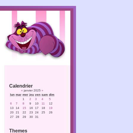
Calendrier
«
janvier 2025
»
lun
mar
mer
jeu
ven
sam
dim
1
2
3
4
5
6
7
8
9
10
11
12
13
14
15
16
17
18
19
20
21
22
23
24
25
26
27
28
29
30
31
Themes