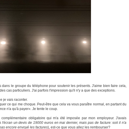
s dans le groupe du téléphone pour soutenir les présents. J'aime bien faire cela,
es cas particuliers. J'ai parfois l'impression qu'il n'y a que des exceptions.
ue je vais raconter.
liquer ce qui me choque. Peut-être que cela va vous paraître normal, en partant du
nce n'a qu'à payer». Je tente le coup.
e complémentaire obligatoire qui m'a été imposée par mon employeur. J'avais
à l'écran un devis de 19000 euros en mai dernier, mais pas de facture: soit il n'a
a pas encore envoyé les factures
), est-ce que vous allez les rembourser?