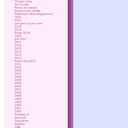
Choses vues
Sur la toile
Revue de presse
Douloureuse famille
Réflexions méta-bloguiennes
2022
2021
Les gens qu'on aime
2020
2019
Projet 2018
2018
Eté 2017
2017
2016
2015
2014
2013
2012
Etats-Unis 2012
2011
2010
2009
2007
2008
2006
2005
2004
2001
2000
1998
1996
1994
1992
1991
1989
Première S
Seconde
Cinquième
Sixième
CM2