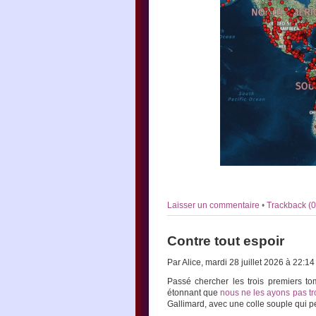
Laisser un commentaire
•
Trackback (0
Contre tout espoir
Par Alice, mardi 28 juillet 2026 à 22:1
Passé chercher les trois premiers 
étonnant que
nous ne les ayons pas t
Gallimard, avec une colle souple qui p