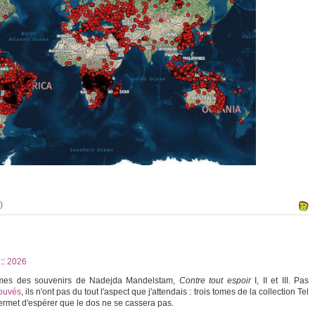
)
4
::
2026
tomes des souvenirs de Nadejda Mandelstam,
Contre tout espoir
I, II et III. Pas
rouvés
, ils n'ont pas du tout l'aspect que j'attendais : trois tomes de la collection Tel
ermet d'espérer que le dos ne se cassera pas.