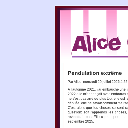
Pendulation extrême
Par Alice, mercredi 29 juillet 2026 à 2
A l'automne 2021, j'ai embauché une j
2022 elle m'annonçait avec embarras qu
ne s'est pas arrêtée plus tôt), elle est
dépitée, elle ne savait comment me l'a
C'est alors que les choses se sont 
question: soit j'apprends les choses,
reviendrait pas. Elle a pris quelque
septembre 2025.