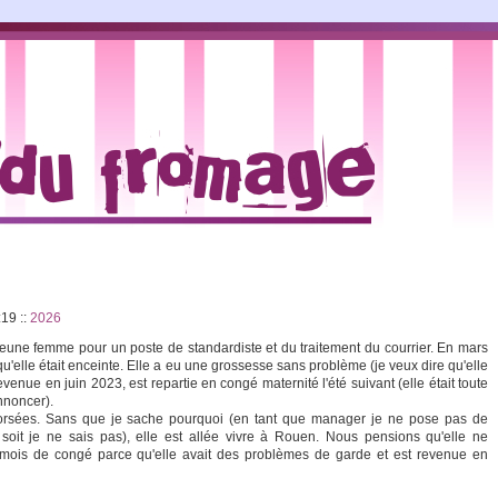
2:19
::
2026
eune femme pour un poste de standardiste et du traitement du courrier. En mars
'elle était enceinte. Elle a eu une grossesse sans problème (je veux dire qu'elle
 revenue en juin 2023, est repartie en congé maternité l'été suivant (elle était toute
nnoncer).
corsées. Sans que je sache pourquoi (en tant que manager je ne pose pas de
 soit je ne sais pas), elle est allée vivre à Rouen. Nous pensions qu'elle ne
s mois de congé parce qu'elle avait des problèmes de garde et est revenue en