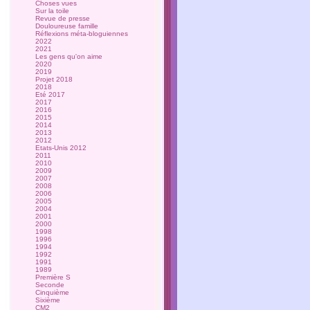
Choses vues
Sur la toile
Revue de presse
Douloureuse famille
Réflexions méta-bloguiennes
2022
2021
Les gens qu'on aime
2020
2019
Projet 2018
2018
Eté 2017
2017
2016
2015
2014
2013
2012
Etats-Unis 2012
2011
2010
2009
2007
2008
2006
2005
2004
2001
2000
1998
1996
1994
1992
1991
1989
Première S
Seconde
Cinquième
Sixième
CM2